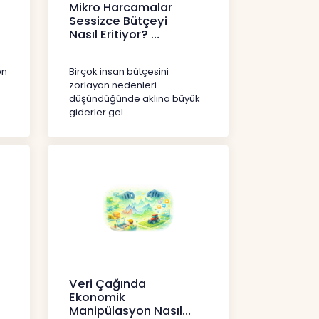
Mikro Harcamalar
Sessizce Bütçeyi
Nasıl Eritiyor?
İçerikler
en
Birçok insan bütçesini
zorlayan nedenleri
düşündüğünde aklına büyük
giderler gel...
Veri Çağında
Ekonomik
Manipülasyon Nasıl