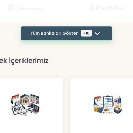
Tüm Bankaları Göster
+16
ek İçeriklerimiz