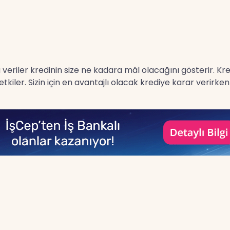
 bu veriler kredinin size ne kadara mâl olacağını gösterir. K
kiler. Sizin için en avantajlı olacak krediye karar verirk