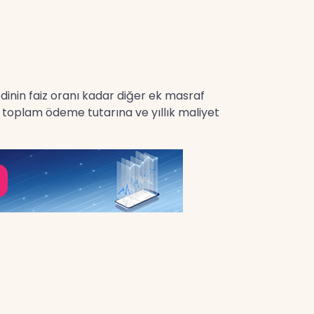
redinin faiz oranı kadar diğer ek masraf
en toplam ödeme tutarına ve yıllık maliyet