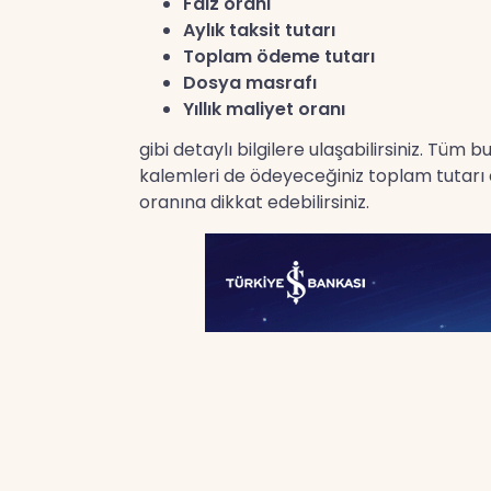
Faiz oranı
Aylık taksit tutarı
Toplam ödeme tutarı
Dosya masrafı
Yıllık maliyet oranı
gibi detaylı bilgilere ulaşabilirsiniz. Tüm
kalemleri de ödeyeceğiniz toplam tutarı et
oranına dikkat edebilirsiniz.