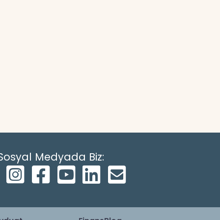
Sosyal Medyada Biz: