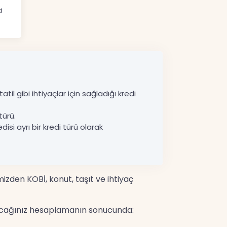
i
til gibi ihtiyaçlar için sağladığı kredi
türü.
disi ayrı bir kredi türü olarak
mizden KOBİ, konut, taşıt ve ihtiyaç
yapacağınız hesaplamanın sonucunda: