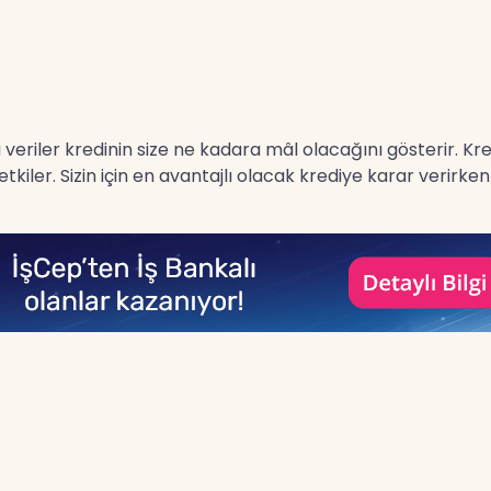
 bu veriler kredinin size ne kadara mâl olacağını gösterir. K
kiler. Sizin için en avantajlı olacak krediye karar verirk