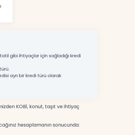
i
til gibi ihtiyaçlar için sağladığı kredi
türü.
disi ayrı bir kredi türü olarak
mizden KOBİ, konut, taşıt ve ihtiyaç
yapacağınız hesaplamanın sonucunda: