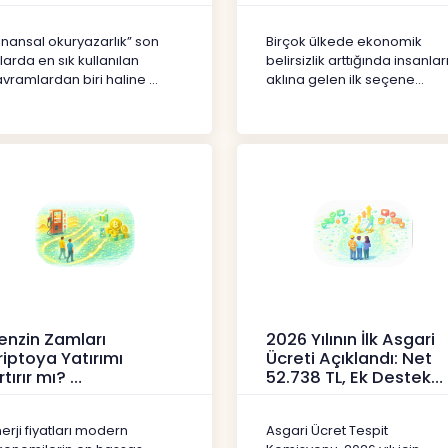
erikler
İçerikler
inansal okuryazarlık” son
Birçok ülkede ekonomik
llarda en sık kullanılan
belirsizlik arttığında insanlar
vramlardan biri haline ...
aklına gelen ilk seçene...
enzin Zamları
2026 Yılının İlk Asgari
riptoya Yatırımı
Ücreti Açıklandı: Net
rtırır mı?
52.738 TL, Ek Destek
Tartışma Yara
ipto
Haberler
erji fiyatları modern
Asgari Ücret Tespit