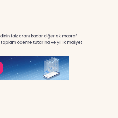
redinin faiz oranı kadar diğer ek masraf
en toplam ödeme tutarına ve yıllık maliyet