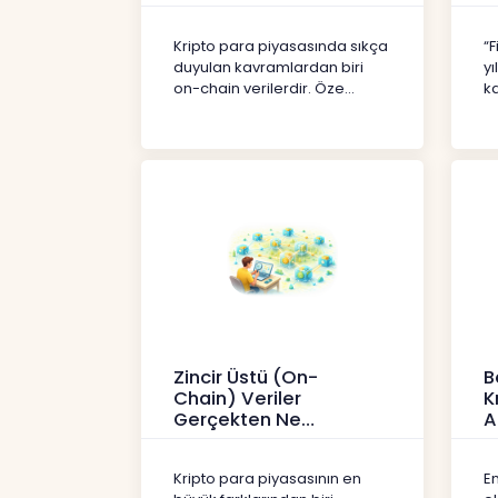
Kripto
İç
Kripto para piyasasında sıkça
“F
duyulan kavramlardan biri
yı
on-chain verilerdir. Öze...
ka
Zincir Üstü (On-
B
Chain) Veriler
K
Gerçekten Ne
A
Anlatır?
Kr
Kripto
Kripto para piyasasının en
En