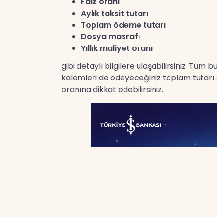
Faiz oranı
Aylık taksit tutarı
Toplam ödeme tutarı
Dosya masrafı
Yıllık maliyet oranı
gibi detaylı bilgilere ulaşabilirsiniz. Tüm
kalemleri de ödeyeceğiniz toplam tutarı et
oranına dikkat edebilirsiniz.