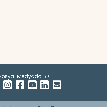
Sosyal Medyada Biz: