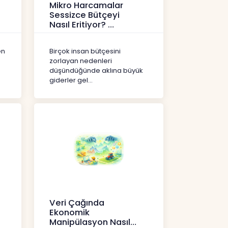
Mikro Harcamalar
Sessizce Bütçeyi
Nasıl Eritiyor?
İçerikler
en
Birçok insan bütçesini
zorlayan nedenleri
düşündüğünde aklına büyük
giderler gel...
Veri Çağında
Ekonomik
Manipülasyon Nasıl