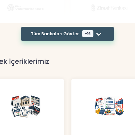
Tüm Bankaları Göster
+16
ek İçeriklerimiz