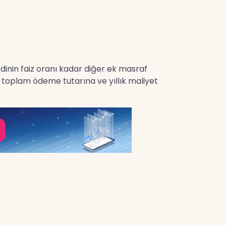
redinin faiz oranı kadar diğer ek masraf
en toplam ödeme tutarına ve yıllık maliyet