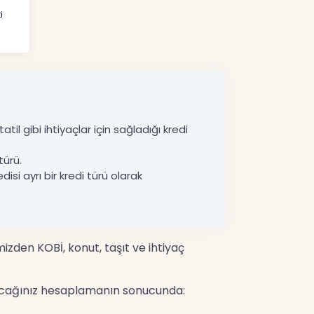
i
til gibi ihtiyaçlar için sağladığı kredi
türü.
disi ayrı bir kredi türü olarak
mizden KOBİ, konut, taşıt ve ihtiyaç
yapacağınız hesaplamanın sonucunda: