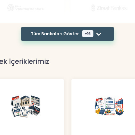
Tüm Bankaları Göster
+16
ek İçeriklerimiz