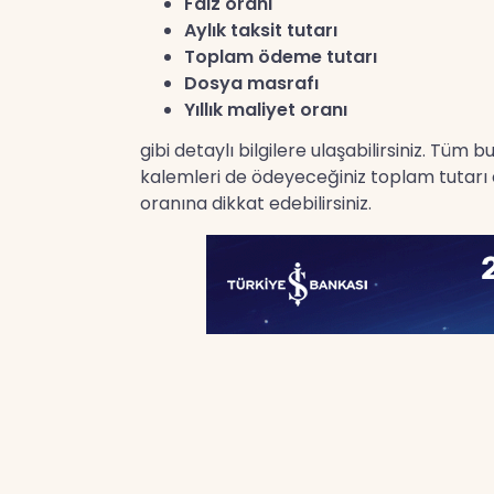
Faiz oranı
Aylık taksit tutarı
Toplam ödeme tutarı
Dosya masrafı
Yıllık maliyet oranı
gibi detaylı bilgilere ulaşabilirsiniz. Tüm
kalemleri de ödeyeceğiniz toplam tutarı et
oranına dikkat edebilirsiniz.