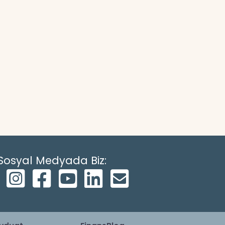
Sosyal Medyada Biz: