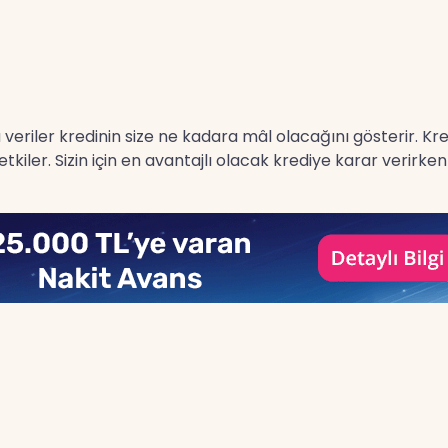
 bu veriler kredinin size ne kadara mâl olacağını gösterir. K
kiler. Sizin için en avantajlı olacak krediye karar verirk