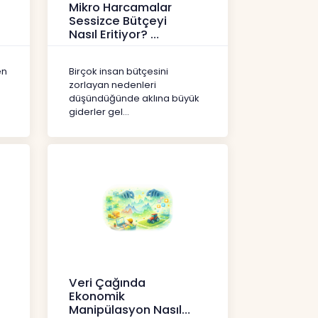
Mikro Harcamalar
Sessizce Bütçeyi
Nasıl Eritiyor?
İçerikler
en
Birçok insan bütçesini
zorlayan nedenleri
düşündüğünde aklına büyük
giderler gel...
Veri Çağında
Ekonomik
Manipülasyon Nasıl