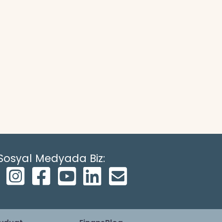
Sosyal Medyada Biz: