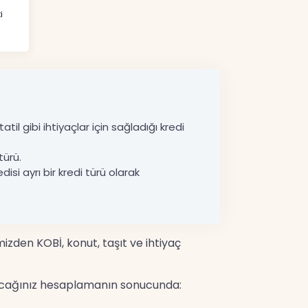
i
til gibi ihtiyaçlar için sağladığı kredi
türü.
disi ayrı bir kredi türü olarak
mizden KOBİ, konut, taşıt ve ihtiyaç
yapacağınız hesaplamanın sonucunda: