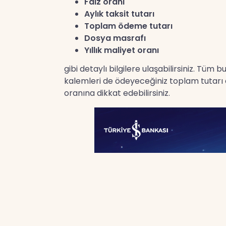
Faiz oranı
Aylık taksit tutarı
Toplam ödeme tutarı
Dosya masrafı
Yıllık maliyet oranı
gibi detaylı bilgilere ulaşabilirsiniz. Tüm
kalemleri de ödeyeceğiniz toplam tutarı et
oranına dikkat edebilirsiniz.