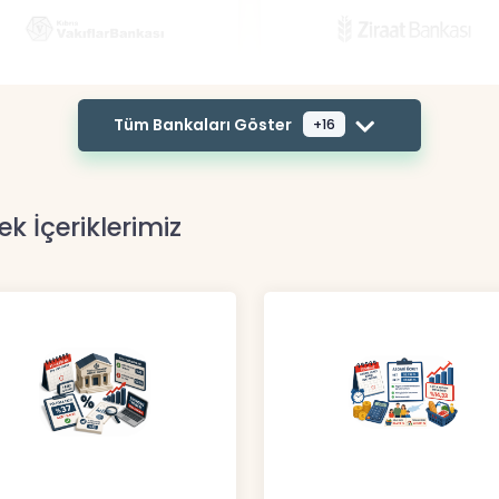
Tüm Bankaları Göster
+16
ek İçeriklerimiz