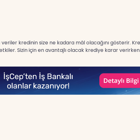
 bu veriler kredinin size ne kadara mâl olacağını gösterir. K
kiler. Sizin için en avantajlı olacak krediye karar verirk