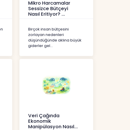
Mikro Harcamalar
Sessizce Bütçeyi
Nasıl Eritiyor?
İçerikler
en
Birçok insan bütçesini
zorlayan nedenleri
düşündüğünde aklına büyük
giderler gel...
Veri Çağında
Ekonomik
Manipülasyon Nasıl