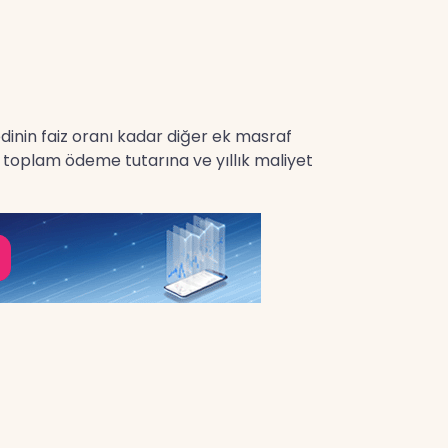
redinin faiz oranı kadar diğer ek masraf
en toplam ödeme tutarına ve yıllık maliyet