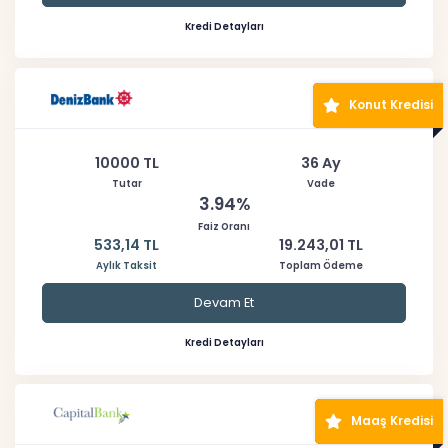
Kredi Detayları
Konut Kredisi
10000 TL
36 Ay
Tutar
Vade
3.94%
Faiz Oranı
533,14 TL
19.243,01 TL
Aylık Taksit
Toplam Ödeme
Devam Et
Kredi Detayları
Maaş Kredisi