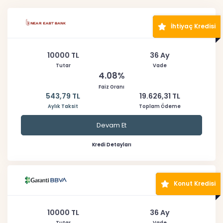
İhtiyaç Kredisi
10000 TL
36 Ay
Tutar
Vade
4.08%
Faiz Oranı
543,79 TL
19.626,31 TL
Aylık Taksit
Toplam Ödeme
Devam Et
Kredi Detayları
Konut Kredisi
10000 TL
36 Ay
Tutar
Vade