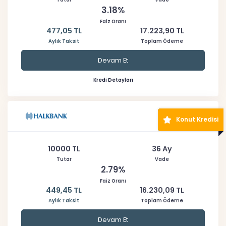
3.18%
Faiz Oranı
477,05 TL
17.223,90 TL
Aylık Taksit
Toplam Ödeme
Devam Et
Kredi Detayları
Konut Kredisi
10000 TL
36 Ay
Tutar
Vade
2.79%
Faiz Oranı
449,45 TL
16.230,09 TL
Aylık Taksit
Toplam Ödeme
Devam Et