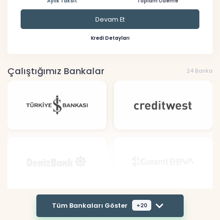
Aylık Taksit
Toplam Ödeme
Devam Et
Kredi Detayları
Çalıştığımız Bankalar
24 Banka
Tüm Bankaları Göster
+20