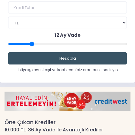
12
Ay Vade
Hesapla
İhtiyaç, konut, taşıt ve kobi kredi faiz oranlarını inceleyin
Öne Çıkan Krediler
10.000 TL, 36 Ay Vade İle Avantajlı Krediler