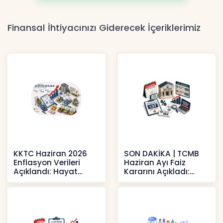
Finansal İhtiyacınızı Giderecek İçeriklerimiz
KKTC Haziran 2026
SON DAKİKA | TCMB
Enflasyon Verileri
Haziran Ayı Faiz
Açıklandı: Hayat
Kararını Açıkladı:
Pahalılığı Yükselişini
Politika Faizi Yüzde
Sür
37’de
Haberler
Haberler