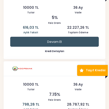
10000 TL
36 Ay
Tutar
Vade
5%
Faiz Oranı
616,03 TL
22.227,26 TL
Aylık Taksit
Toplam Ödeme
Devam Et
Kredi Detayları
Taşıt Kredisi
10000 TL
36 Ay
Tutar
Vade
7.15%
Faiz Oranı
798,28 TL
28.787,92 TL