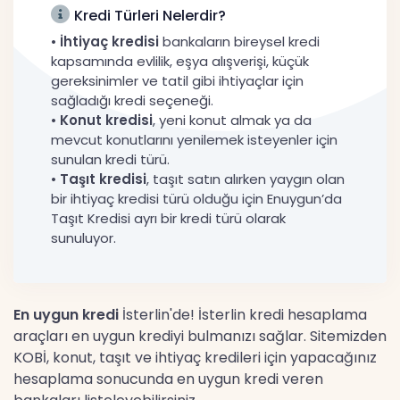
Kredi Türleri Nelerdir?
•
İhtiyaç kredisi
bankaların bireysel kredi
kapsamında evlilik, eşya alışverişi, küçük
gereksinimler ve tatil gibi ihtiyaçlar için
sağladığı kredi seçeneği.
•
Konut kredisi
, yeni konut almak ya da
mevcut konutlarını yenilemek isteyenler için
sunulan kredi türü.
•
Taşıt kredisi
, taşıt satın alırken yaygın olan
bir ihtiyaç kredisi türü olduğu için Enuygun’da
Taşıt Kredisi ayrı bir kredi türü olarak
sunuluyor.
En uygun kredi
İsterlin'de! İsterlin kredi hesaplama
araçları en uygun krediyi bulmanızı sağlar. Sitemizden
KOBİ, konut, taşıt ve ihtiyaç kredileri için yapacağınız
hesaplama sonucunda en uygun kredi veren