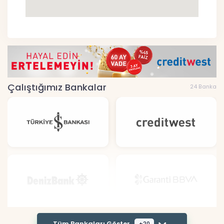
Çalıştığımız Bankalar
24 Banka
Tüm Bankaları Göster
+20