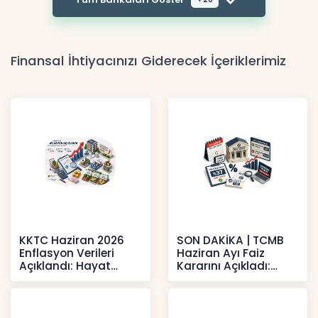
Finansal İhtiyacınızı Giderecek İçeriklerimiz
KKTC Haziran 2026
SON DAKİKA | TCMB
Enflasyon Verileri
Haziran Ayı Faiz
Açıklandı: Hayat
Kararını Açıkladı:
Pahalılığı Yükselişini
Politika Faizi Yüzde
Sür
37’de
Haberler
Haberler