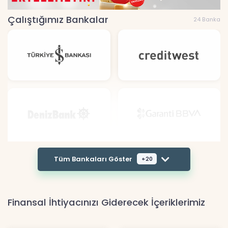
Çalıştığımız Bankalar
24 Banka
Tüm Bankaları Göster
+20
Finansal İhtiyacınızı Giderecek İçeriklerimiz