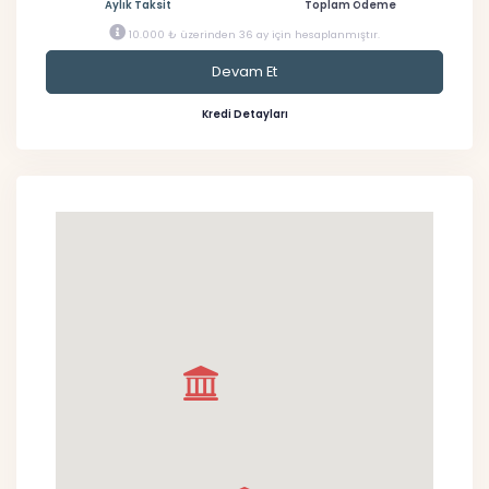
Aylık Taksit
Toplam Ödeme
10.000 ₺ üzerinden 36 ay için hesaplanmıştır.
Devam Et
Kredi Detayları