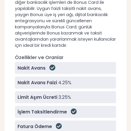
diğer bankacılık işlemleri de Bonus Card ile
yapılabilir. Uygun faizli taksitli nakit avans,
yaygın Bonus üye iş yeri ağı, dijital bankacılık
entegrasyonu ve sürekli güncellenen
kampanyalarıyla Bonus Card; günlük
alışverişlerinde Bonus kazanmak ve taksit
avantajlarından yararlanmak isteyen kullanıcılar
için ideal bir kredi kartıdır.
Özellikler ve Oranlar
Nakit Avans
Nakit Avans Faizi
4.25%
Limit Aşım Ücreti
3.25%
İşlem Taksitlendirme
Fatura Ödeme