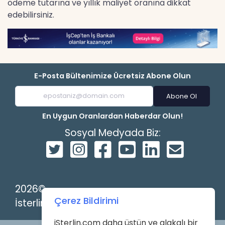
ödeme tutarına ve yıllık maliyet oranına dikkat
edebilirsiniz.
E-Posta Bültenimize Ücretsiz Abone Olun
Abone Ol
En Uygun Oranlardan Haberdar Olun!
Sosyal Medyada Biz:
2026©
Çerez Bildirimi
İsterlin
iSterlin.com daha üstün ve alakalı bir