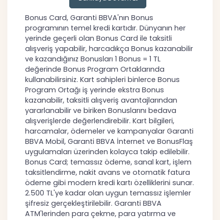
Bonus Card, Garanti BBVA'nın Bonus
programının temel kredi kartıdır. Dünyanın her
yerinde geçerli olan Bonus Card ile taksitli
alışveriş yapabilir, harcadıkça Bonus kazanabilir
ve kazandığınız Bonusları 1 Bonus = 1 TL
değerinde Bonus Program Ortaklarında
kullanabilirsiniz. Kart sahipleri binlerce Bonus
Program Ortağı iş yerinde ekstra Bonus
kazanabilir, taksitli alışveriş avantajlarından
yararlanabilir ve biriken Bonuslarını bedava
alışverişlerde değerlendirebilir. Kart bilgileri,
harcamalar, ödemeler ve kampanyalar Garanti
BBVA Mobil, Garanti BBVA İnternet ve BonusFlaş
uygulamaları üzerinden kolayca takip edilebilir.
Bonus Card; temassız ödeme, sanal kart, işlem
taksitlendirme, nakit avans ve otomatik fatura
ödeme gibi modern kredi kartı özelliklerini sunar.
2.500 TL'ye kadar olan uygun temassız işlemler
şifresiz gerçekleştirilebilir. Garanti BBVA
ATM'lerinden para çekme, para yatırma ve