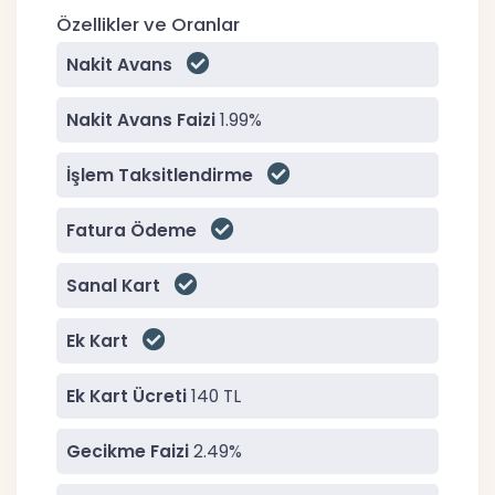
Özellikler ve Oranlar
Nakit Avans
Nakit Avans Faizi
1.99%
İşlem Taksitlendirme
Fatura Ödeme
Sanal Kart
Ek Kart
Ek Kart Ücreti
140 TL
Gecikme Faizi
2.49%