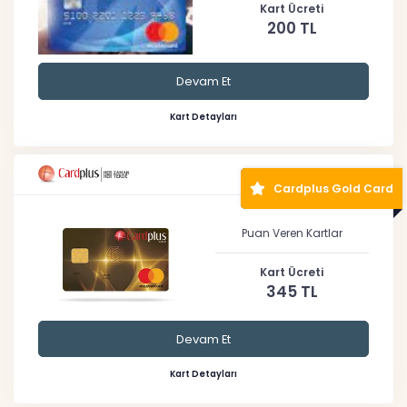
Kart Ücreti
200 TL
Devam Et
Kart Detayları
Cardplus Gold Card
Puan Veren Kartlar
Kart Ücreti
345 TL
Devam Et
Kart Detayları