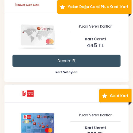
Yakın Doğu Card Plus Kredi Kart
Puan Veren Kartlar
Kart Ücreti
445 TL
Devam Et
Kart Detayları
Gold Kart
Puan Veren Kartlar
Kart Ücreti