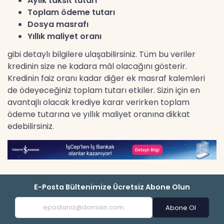
Aylık taksit tutarı
Toplam ödeme tutarı
Dosya masrafı
Yıllık maliyet oranı
gibi detaylı bilgilere ulaşabilirsiniz. Tüm bu veriler
kredinin size ne kadara mâl olacağını gösterir.
Kredinin faiz oranı kadar diğer ek masraf kalemleri
de ödeyeceğiniz toplam tutarı etkiler. Sizin için en
avantajlı olacak krediye karar verirken toplam
ödeme tutarına ve yıllık maliyet oranına dikkat
edebilirsiniz.
E-Posta Bültenimize Ücretsiz Abone Olun
Abone Ol