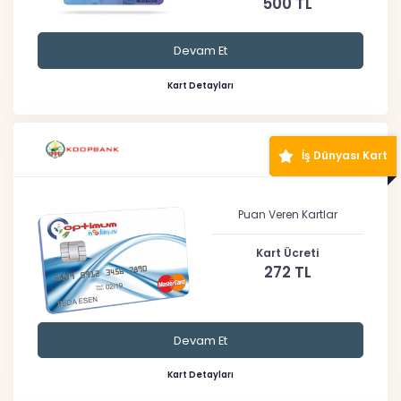
500 TL
Devam Et
Kart Detayları
İş Dünyası Kart
Puan Veren Kartlar
Kart Ücreti
272 TL
Devam Et
Kart Detayları