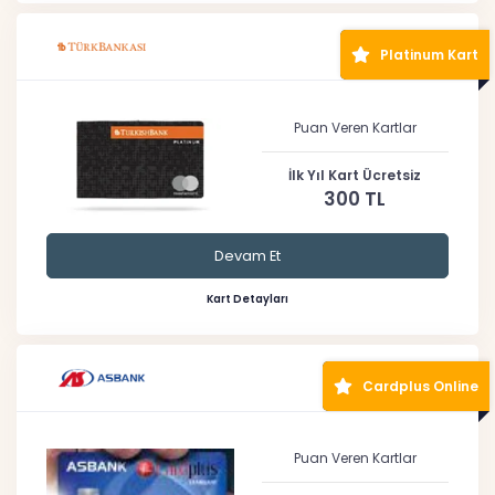
Platinum Kart
Puan Veren Kartlar
İlk Yıl Kart Ücretsiz
300 TL
Devam Et
Kart Detayları
Cardplus Online
Puan Veren Kartlar