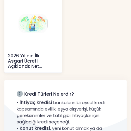
2026 Yılının İlk
Asgari Ücreti
Açıklandı: Net
52.738 TL, Ek Destek
Tartışma Yara
Haberler
Kredi Türleri Nelerdir?
•
İhtiyaç kredisi
bankaların bireysel kredi
kapsamında evlilik, eşya alışverişi, küçük
gereksinimler ve tatil gibi ihtiyaçlar için
sağladığı kredi seçeneği.
•
Konut kredisi
, yeni konut almak ya da