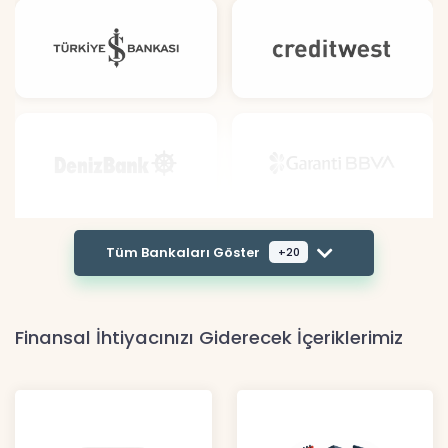
Tüm Bankaları Göster
+20
Finansal İhtiyacınızı Giderecek İçeriklerimiz