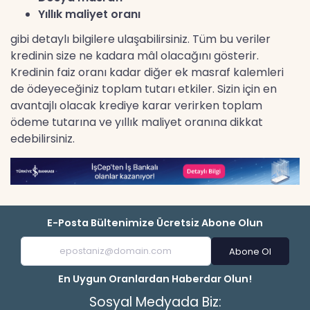
Yıllık maliyet oranı
gibi detaylı bilgilere ulaşabilirsiniz. Tüm bu veriler
kredinin size ne kadara mâl olacağını gösterir.
Kredinin faiz oranı kadar diğer ek masraf kalemleri
de ödeyeceğiniz toplam tutarı etkiler. Sizin için en
avantajlı olacak krediye karar verirken toplam
ödeme tutarına ve yıllık maliyet oranına dikkat
edebilirsiniz.
E-Posta Bültenimize Ücretsiz Abone Olun
Abone Ol
En Uygun Oranlardan Haberdar Olun!
Sosyal Medyada Biz: