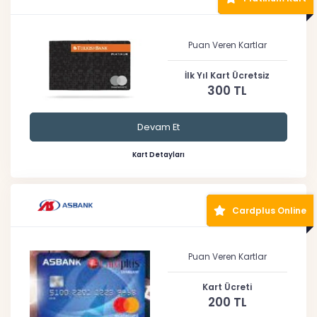
Puan Veren Kartlar
İlk Yıl Kart Ücretsiz
300 TL
Devam Et
Kart Detayları
Cardplus Online
Puan Veren Kartlar
Kart Ücreti
200 TL