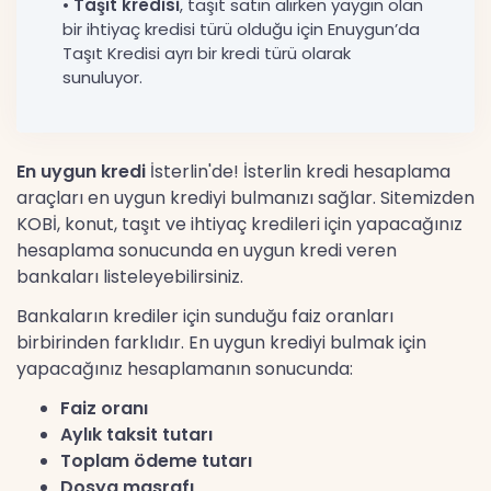
•
Taşıt kredisi
, taşıt satın alırken yaygın olan
bir ihtiyaç kredisi türü olduğu için Enuygun’da
Taşıt Kredisi ayrı bir kredi türü olarak
sunuluyor.
En uygun kredi
İsterlin'de! İsterlin kredi hesaplama
araçları en uygun krediyi bulmanızı sağlar. Sitemizden
KOBİ, konut, taşıt ve ihtiyaç kredileri için yapacağınız
hesaplama sonucunda en uygun kredi veren
bankaları listeleyebilirsiniz.
Bankaların krediler için sunduğu faiz oranları
birbirinden farklıdır. En uygun krediyi bulmak için
yapacağınız hesaplamanın sonucunda:
Faiz oranı
Aylık taksit tutarı
Toplam ödeme tutarı
Dosya masrafı