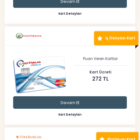
Devam Et
Kart Detayları
İş Dünyası Kart
Puan Veren Kartlar
Kart Ücreti
272 TL
Devam Et
Kart Detayları
Platinum Kart