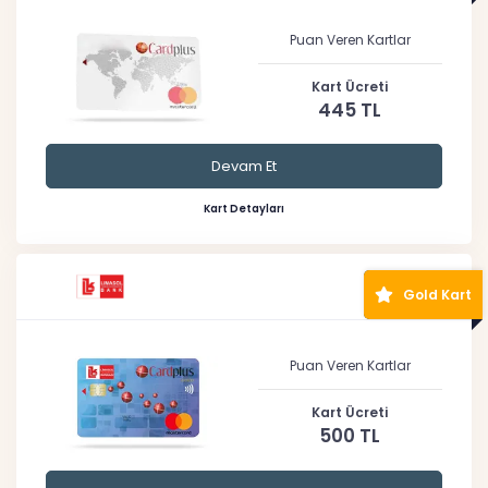
Puan Veren Kartlar
Kart Ücreti
445 TL
Devam Et
Kart Detayları
Gold Kart
Puan Veren Kartlar
Kart Ücreti
500 TL