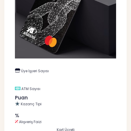
Üye İşyeri Sayısı
ATM Sayısı
Puan
Kazanç Tipi
%
Alışveriş Faizi
Kart Ücreti