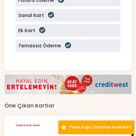
Fatura Ödeme
Sanal Kart
Ek Kart
Temassız Ödeme
Öne Çıkan Kartlar
Yakın Doğu Card Plus Kredi Kart