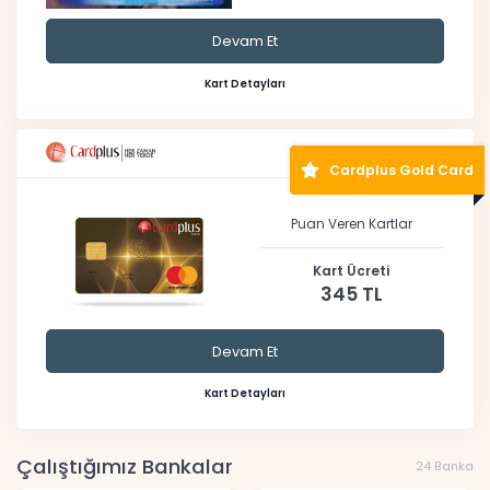
Devam Et
Kart Detayları
Cardplus Gold Card
Puan Veren Kartlar
Kart Ücreti
345 TL
Devam Et
Kart Detayları
Çalıştığımız Bankalar
24 Banka