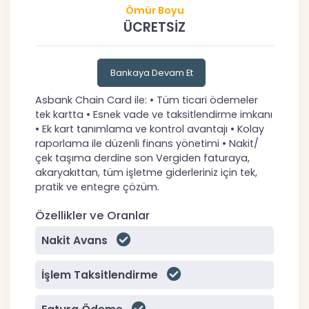
Ömür Boyu
ÜCRETSİZ
Bankaya Devam Et
Asbank Chain Card ile: •⁠ ⁠Tüm ticari ödemeler
tek kartta •⁠ ⁠Esnek vade ve taksitlendirme imkanı
•⁠ ⁠Ek kart tanımlama ve kontrol avantajı •⁠ ⁠Kolay
raporlama ile düzenli finans yönetimi •⁠ ⁠Nakit/
çek taşıma derdine son Vergiden faturaya,
akaryakıttan, tüm işletme giderleriniz için tek,
pratik ve entegre çözüm.
Özellikler ve Oranlar
Nakit Avans
İşlem Taksitlendirme