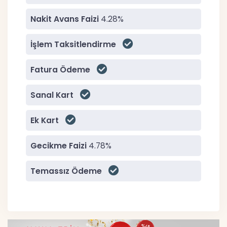
Nakit Avans Faizi
4.28%
İşlem Taksitlendirme
Fatura Ödeme
Sanal Kart
Ek Kart
Gecikme Faizi
4.78%
Temassız Ödeme