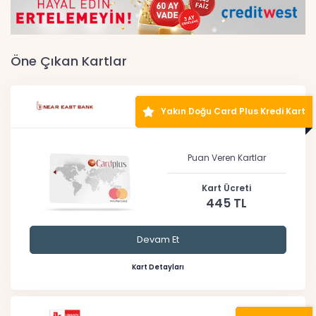
Öne Çıkan Kartlar
Yakın Doğu Card Plus Kredi Kart
Puan Veren Kartlar
Kart Ücreti
445 TL
Devam Et
Kart Detayları