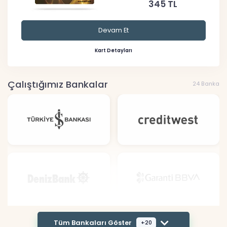
345 TL
Devam Et
Kart Detayları
Çalıştığımız Bankalar
24 Banka
Tüm Bankaları Göster
+20