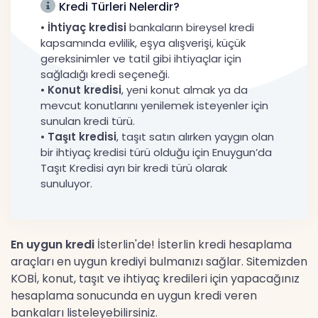
Kredi Türleri Nelerdir?
•
İhtiyaç kredisi
bankaların bireysel kredi
kapsamında evlilik, eşya alışverişi, küçük
gereksinimler ve tatil gibi ihtiyaçlar için
sağladığı kredi seçeneği.
•
Konut kredisi
, yeni konut almak ya da
mevcut konutlarını yenilemek isteyenler için
sunulan kredi türü.
•
Taşıt kredisi
, taşıt satın alırken yaygın olan
bir ihtiyaç kredisi türü olduğu için Enuygun’da
Taşıt Kredisi ayrı bir kredi türü olarak
sunuluyor.
En uygun kredi
İsterlin'de! İsterlin kredi hesaplama
araçları en uygun krediyi bulmanızı sağlar. Sitemizden
KOBİ, konut, taşıt ve ihtiyaç kredileri için yapacağınız
hesaplama sonucunda en uygun kredi veren
bankaları listeleyebilirsiniz.