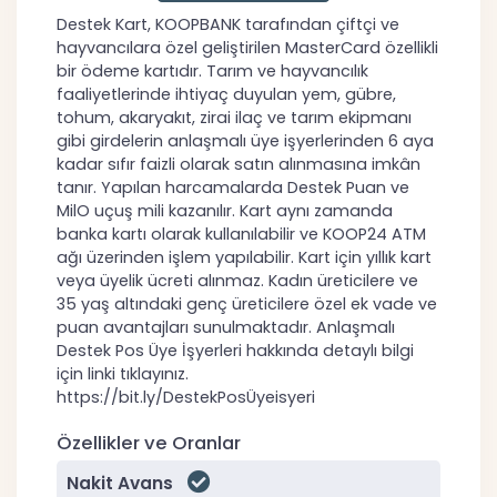
Destek Kart, KOOPBANK tarafından çiftçi ve
hayvancılara özel geliştirilen MasterCard özellikli
bir ödeme kartıdır. Tarım ve hayvancılık
faaliyetlerinde ihtiyaç duyulan yem, gübre,
tohum, akaryakıt, zirai ilaç ve tarım ekipmanı
gibi girdelerin anlaşmalı üye işyerlerinden 6 aya
kadar sıfır faizli olarak satın alınmasına imkân
tanır. Yapılan harcamalarda Destek Puan ve
MilO uçuş mili kazanılır. Kart aynı zamanda
banka kartı olarak kullanılabilir ve KOOP24 ATM
ağı üzerinden işlem yapılabilir. Kart için yıllık kart
veya üyelik ücreti alınmaz. Kadın üreticilere ve
35 yaş altındaki genç üreticilere özel ek vade ve
puan avantajları sunulmaktadır. Anlaşmalı
Destek Pos Üye İşyerleri hakkında detaylı bilgi
için linki tıklayınız.
https://bit.ly/DestekPosÜyeisyeri
Özellikler ve Oranlar
Nakit Avans