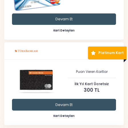
Devam Et
Kart Detayları
Platinum Kart
Puan Veren Kartlar
İlk Yıl Kart Ücretsiz
300 TL
Devam Et
Kart Detayları