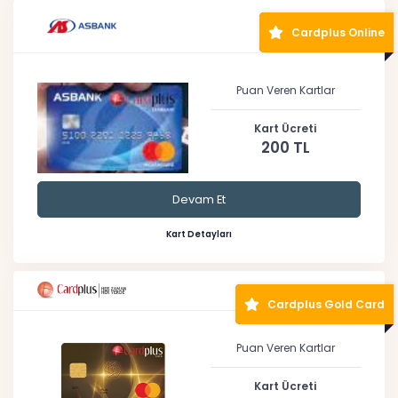
Cardplus Online
Puan Veren Kartlar
Kart Ücreti
200 TL
Devam Et
Kart Detayları
Cardplus Gold Card
Puan Veren Kartlar
Kart Ücreti