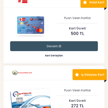
Gold Kart
Puan Veren Kartlar
Kart Ücreti
500 TL
Devam Et
Kart Detayları
İş Dünyası Kart
Puan Veren Kartlar
Kart Ücreti
272 TL