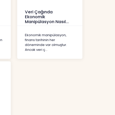
Veri Çağında
Ekonomik
Manipülasyon Nasıl
Şekil Değiştirdi?
İçerikler
Ekonomik manipülasyon,
ın
finans tarihinin her
döneminde var olmuştur.
Ancak veri ç...