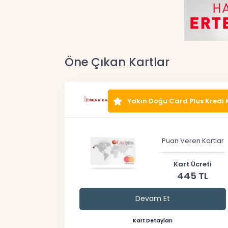
Öne Çıkan Kartlar
Yakın Doğu Card Plus Kredi 
Puan Veren Kartlar
Kart Ücreti
445 TL
Devam Et
Kart Detayları