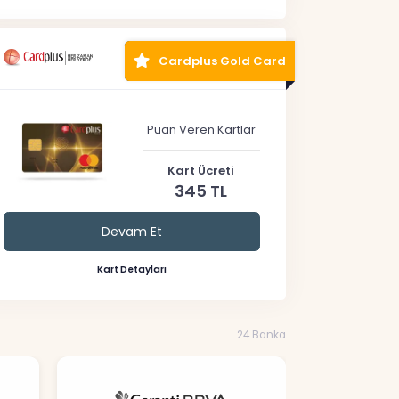
Cardplus Gold Card
Puan Veren Kartlar
Kart Ücreti
345 TL
Devam Et
Kart Detayları
24 Banka