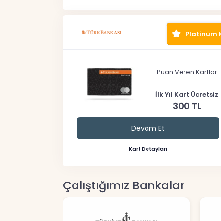
Platinum 
Puan Veren Kartlar
İlk Yıl Kart Ücretsiz
300 TL
Devam Et
Kart Detayları
Çalıştığımız Bankalar