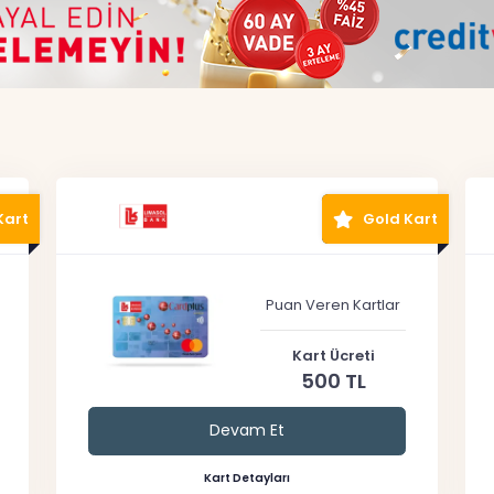
Kart
Gold Kart
Puan Veren Kartlar
Kart Ücreti
500 TL
Devam Et
Kart Detayları