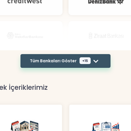
Tüm Bankaları Göster
+16
ek İçeriklerimiz