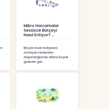
Mikro Harcamalar
Sessizce Bütçeyi
Nasıl Eritiyor?
İçerikler
en
Birçok insan bütçesini
zorlayan nedenleri
düşündüğünde aklına büyük
giderler gel...