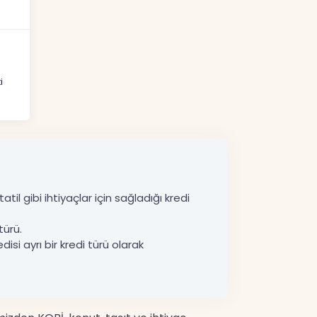
i
til gibi ihtiyaçlar için sağladığı kredi
türü.
disi ayrı bir kredi türü olarak