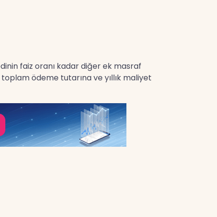
redinin faiz oranı kadar diğer ek masraf
en toplam ödeme tutarına ve yıllık maliyet