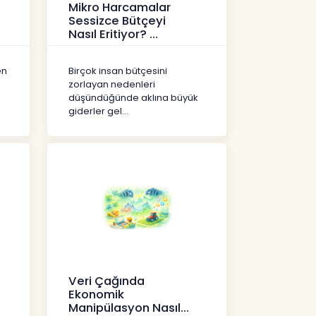
Mikro Harcamalar
Sessizce Bütçeyi
Nasıl Eritiyor?
İçerikler
en
Birçok insan bütçesini
zorlayan nedenleri
düşündüğünde aklına büyük
giderler gel...
Veri Çağında
Ekonomik
Manipülasyon Nasıl