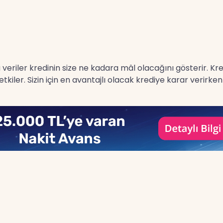
 bu veriler kredinin size ne kadara mâl olacağını gösterir. K
kiler. Sizin için en avantajlı olacak krediye karar verirk