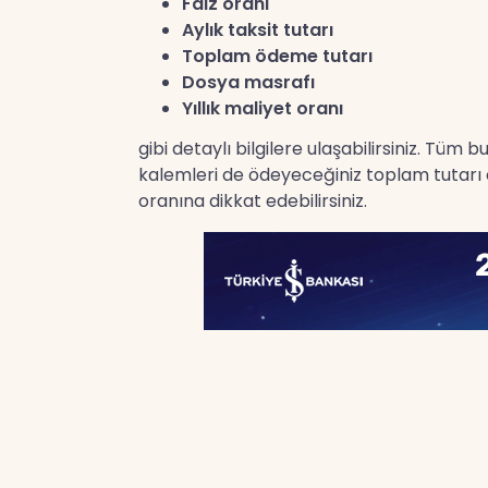
Faiz oranı
Aylık taksit tutarı
Toplam ödeme tutarı
Dosya masrafı
Yıllık maliyet oranı
gibi detaylı bilgilere ulaşabilirsiniz. Tüm
kalemleri de ödeyeceğiniz toplam tutarı et
oranına dikkat edebilirsiniz.