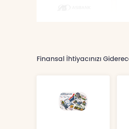
Finansal İhtiyacınızı Giderec