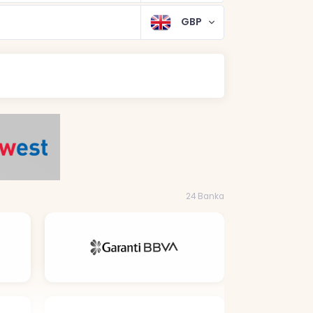
GBP
24 Banka