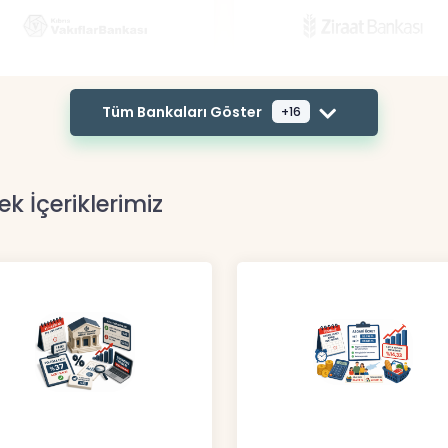
Tüm Bankaları Göster
+16
ek İçeriklerimiz