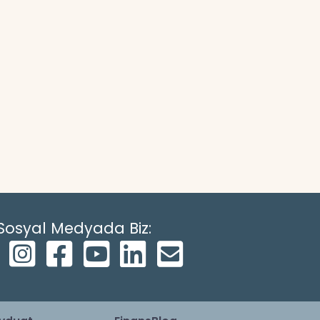
Sosyal Medyada Biz: