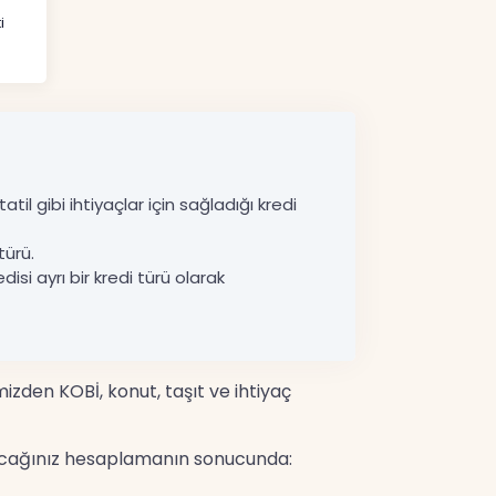
i
til gibi ihtiyaçlar için sağladığı kredi
türü.
disi ayrı bir kredi türü olarak
mizden KOBİ, konut, taşıt ve ihtiyaç
yapacağınız hesaplamanın sonucunda: