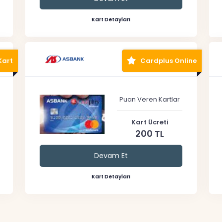
Kart Detayları
Kart
Cardplus Online
Puan Veren Kartlar
Kart Ücreti
200 TL
Devam Et
Kart Detayları