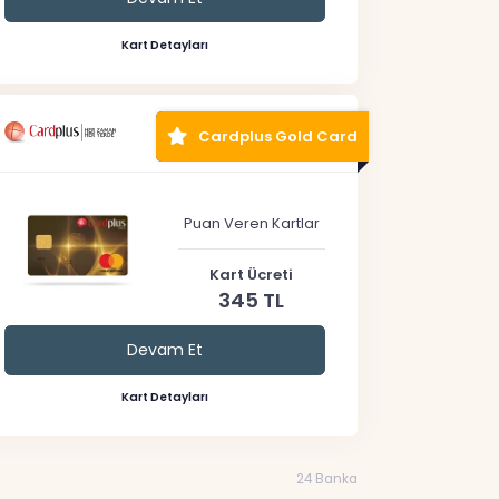
Kart Detayları
Cardplus Gold Card
Puan Veren Kartlar
Kart Ücreti
345 TL
Devam Et
Kart Detayları
24 Banka