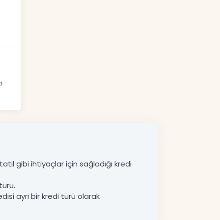
i
til gibi ihtiyaçlar için sağladığı kredi
türü.
disi ayrı bir kredi türü olarak