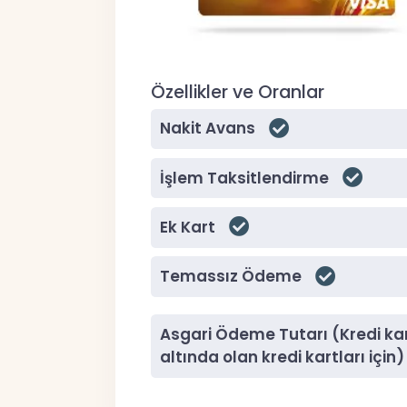
Özellikler ve Oranlar
Nakit Avans
İşlem Taksitlendirme
Ek Kart
Temassız Ödeme
Asgari Ödeme Tutarı (Kredi kart
altında olan kredi kartları için)