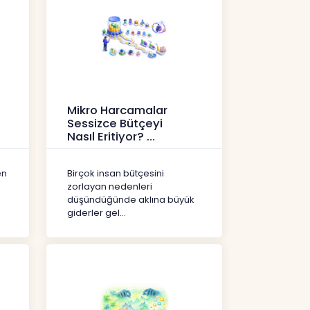
Mikro Harcamalar
Sessizce Bütçeyi
Nasıl Eritiyor?
İçerikler
en
Birçok insan bütçesini
zorlayan nedenleri
düşündüğünde aklına büyük
giderler gel...