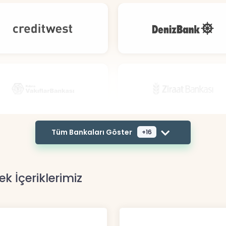
Tüm Bankaları Göster
+16
ek İçeriklerimiz