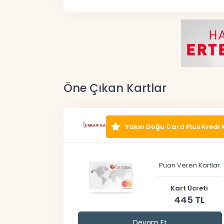
Öne Çıkan Kartlar
Yakın Doğu Card Plus Kredi 
Puan Veren Kartlar
Kart Ücreti
445 TL
Devam Et