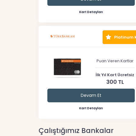
Kart Detayları
Platinum 
Puan Veren Kartlar
İlk Yıl Kart Ücretsiz
300 TL
Devam Et
Kart Detayları
Çalıştığımız Bankalar