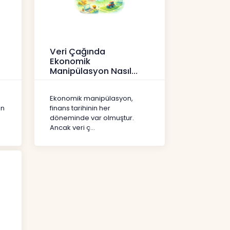
Veri Çağında
Ekonomik
Manipülasyon Nasıl
Şekil Değiştirdi?
İçerikler
Ekonomik manipülasyon,
ın
finans tarihinin her
döneminde var olmuştur.
Ancak veri ç...