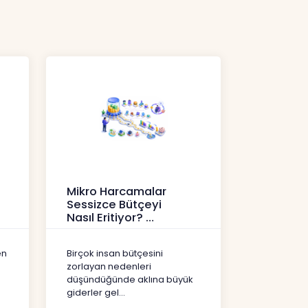
Mikro Harcamalar
Sessizce Bütçeyi
Nasıl Eritiyor?
İçerikler
en
Birçok insan bütçesini
zorlayan nedenleri
düşündüğünde aklına büyük
giderler gel...