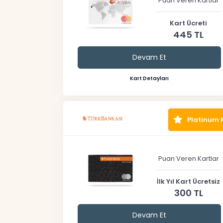
Puan Veren Kartlar
Kart Ücreti
445 TL
Devam Et
Kart Detayları
Platinum 
Puan Veren Kartlar
İlk Yıl Kart Ücretsiz
300 TL
Devam Et