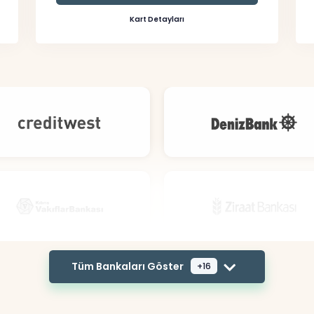
Kart Detayları
Tüm Bankaları Göster
+16