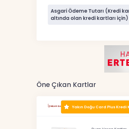
Asgari Ödeme Tutarı (Kredi kart
altında olan kredi kartları için)
Öne Çıkan Kartlar
Yakın Doğu Card Plus Kredi 