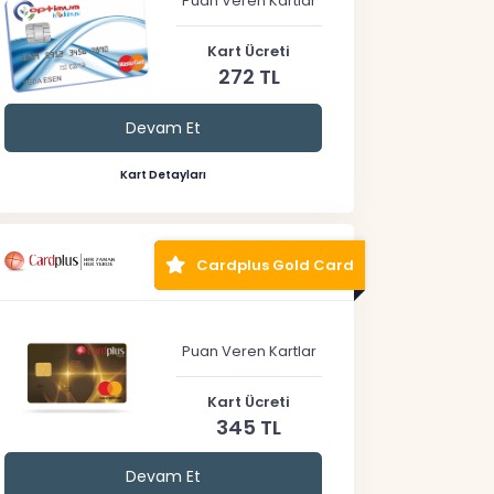
Puan Veren Kartlar
Kart Ücreti
272 TL
Devam Et
Kart Detayları
Cardplus Gold Card
Puan Veren Kartlar
Kart Ücreti
345 TL
Devam Et