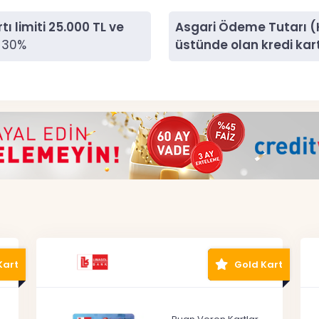
ı limiti 25.000 TL ve
Asgari Ödeme Tutarı (Kr
30%
üstünde olan kredi kart
Kart
Gold Kart