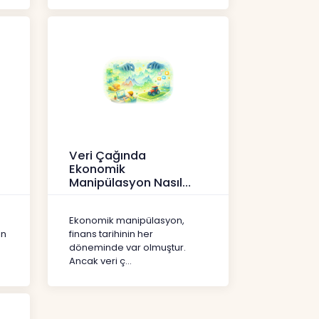
Veri Çağında
Ekonomik
Manipülasyon Nasıl
Şekil Değiştirdi?
İçerikler
Ekonomik manipülasyon,
ın
finans tarihinin her
döneminde var olmuştur.
Ancak veri ç...