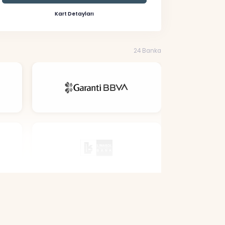
Kart Detayları
24 Banka