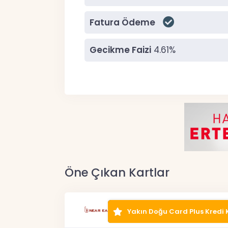
Fatura Ödeme
Gecikme Faizi
4.61%
Öne Çıkan Kartlar
Yakın Doğu Card Plus Kredi 