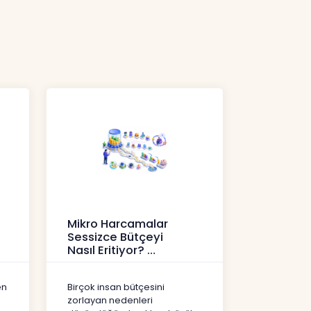
Mikro Harcamalar
Sessizce Bütçeyi
Nasıl Eritiyor?
İçerikler
en
Birçok insan bütçesini
zorlayan nedenleri