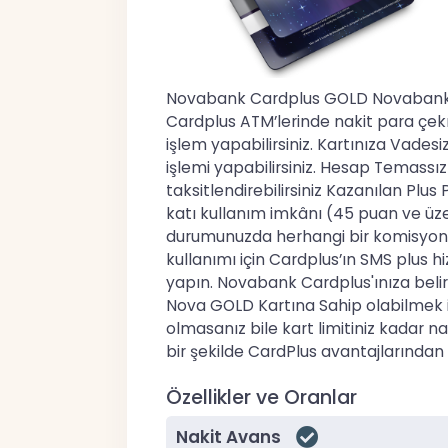
Novabank Cardplus GOLD Novabank Gol
Cardplus ATM’lerinde nakit para çekme
işlem yapabilirsiniz. Kartınıza Vadesiz
işlemi yapabilirsiniz. Hesap Temassız
taksitlendirebilirsiniz Kazanılan Plus
katı kullanım imkânı (45 puan ve üzer
durumunuzda herhangi bir komisyon a
kullanımı için Cardplus’ın SMS plus hi
yapın. Novabank Cardplus'ınıza belirle
Nova GOLD Kartına Sahip olabilmek iç
olmasanız bile kart limitiniz kadar nak
bir şekilde CardPlus avantajlarından y
Özellikler ve Oranlar
Nakit Avans