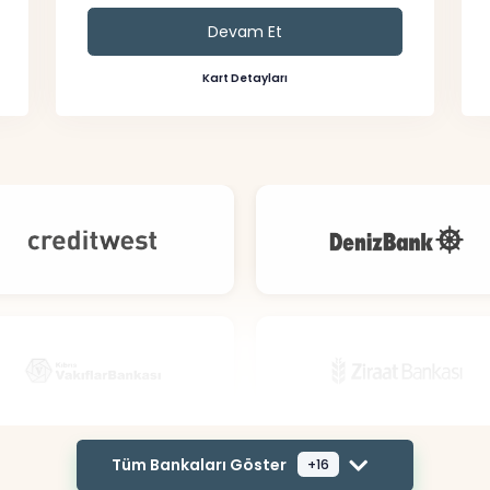
Devam Et
Kart Detayları
Tüm Bankaları Göster
+16