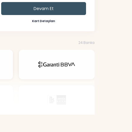
Devam Et
Kart Detayları
24 Banka