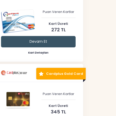
Puan Veren Kartlar
Kart Ücreti
272 TL
Devam Et
Kart Detayları
Cardplus Gold Card
Puan Veren Kartlar
Kart Ücreti
345 TL