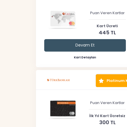
Puan Veren Kartlar
Kart Ücreti
445 TL
Devam Et
Kart Detayları
Platinum 
Puan Veren Kartlar
İlk Yıl Kart Ücretsiz
300 TL