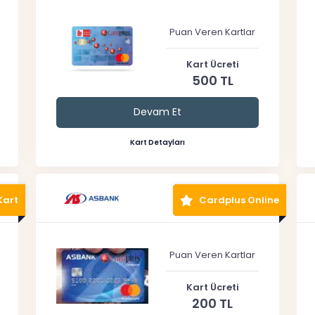
Puan Veren Kartlar
Kart Ücreti
500 TL
Devam Et
Kart Detayları
Kart
Cardplus Online
Puan Veren Kartlar
Kart Ücreti
200 TL