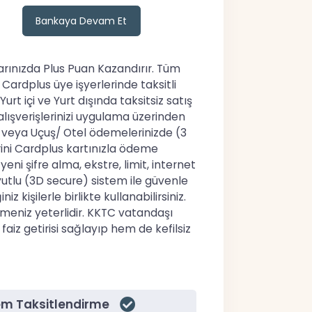
Bankaya Devam Et
rınızda Plus Puan Kazandırır. Tüm
Cardplus üye işyerlerinde taksitli
urt içi ve Yurt dışında taksitsiz satış
alışverişlerinizi uygulama üzerinden
çin veya Uçuş/ Otel ödemelerinizde (3
rini Cardplus kartınızla ödeme
 şifre alma, ekstre, limit, internet
oyutlu (3D secure) sistem ile güvenle
kişilerle birlikte kullanabilirsiniz.
meniz yeterlidir. KKTC vatandaşı
faiz getirisi sağlayıp hem de kefilsiz
em Taksitlendirme