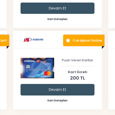
Devam Et
Kart Detayları
Kart
Cardplus Online
Puan Veren Kartlar
Kart Ücreti
200 TL
Devam Et
Kart Detayları