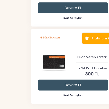
Devam Et
Kart Detayları
Platinum 
Puan Veren Kartlar
İlk Yıl Kart Ücretsiz
300 TL
Devam Et
Kart Detayları