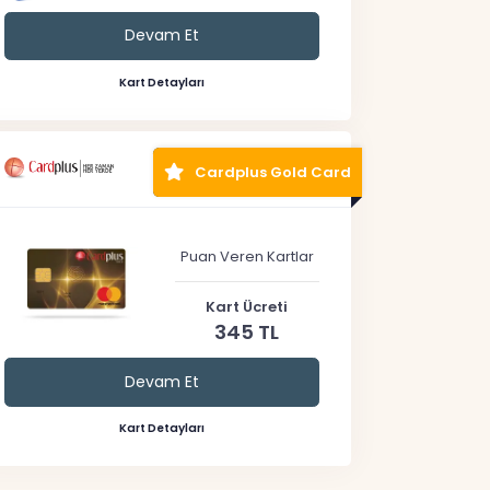
Devam Et
Kart Detayları
Cardplus Gold Card
Puan Veren Kartlar
Kart Ücreti
345 TL
Devam Et
Kart Detayları