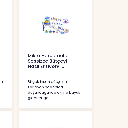
Mikro Harcamalar
Sessizce Bütçeyi
Nasıl Eritiyor?
İçerikler
en
Birçok insan bütçesini
zorlayan nedenleri
düşündüğünde aklına büyük
giderler gel...