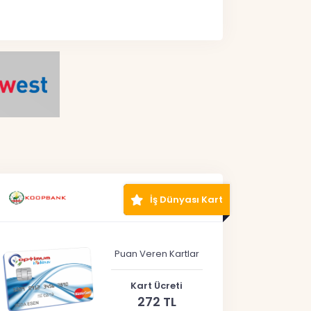
İş Dünyası Kart
Puan Veren Kartlar
Kart Ücreti
272 TL