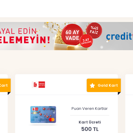
Kart
Gold Kart
Puan Veren Kartlar
Kart Ücreti
500 TL