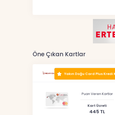
Öne Çıkan Kartlar
Yakın Doğu Card Plus Kredi 
Puan Veren Kartlar
Kart Ücreti
445 TL