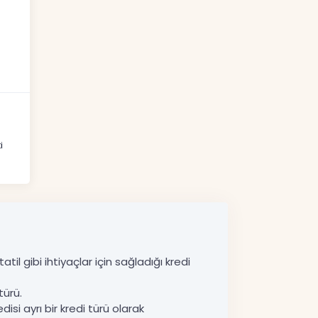
i
til gibi ihtiyaçlar için sağladığı kredi
türü.
disi ayrı bir kredi türü olarak