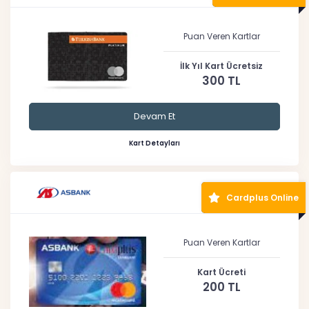
Puan Veren Kartlar
İlk Yıl Kart Ücretsiz
300 TL
Devam Et
Kart Detayları
Cardplus Online
Puan Veren Kartlar
Kart Ücreti
200 TL