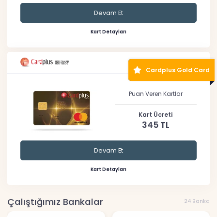
Devam Et
Kart Detayları
Cardplus Gold Card
Puan Veren Kartlar
Kart Ücreti
345 TL
Devam Et
Kart Detayları
Çalıştığımız Bankalar
24 Banka