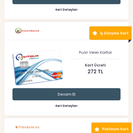
Kart Detayları
İş Dünyası Kart
Puan Veren Kartlar
Kart Ücreti
272 TL
Devam Et
Kart Detayları
Platinum Kart