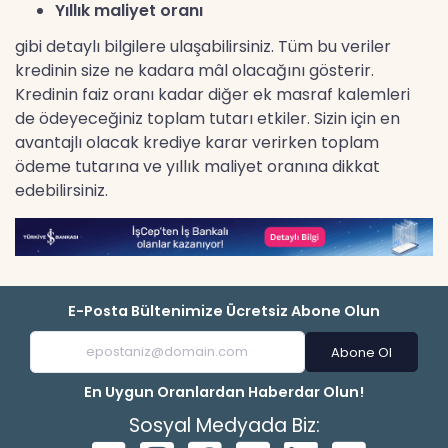
Yıllık maliyet oranı
gibi detaylı bilgilere ulaşabilirsiniz. Tüm bu veriler
kredinin size ne kadara mâl olacağını gösterir.
Kredinin faiz oranı kadar diğer ek masraf kalemleri
de ödeyeceğiniz toplam tutarı etkiler. Sizin için en
avantajlı olacak krediye karar verirken toplam
ödeme tutarına ve yıllık maliyet oranına dikkat
edebilirsiniz.
E-Posta Bültenimize Ücretsiz Abone Olun
Abone Ol
En Uygun Oranlardan Haberdar Olun!
Sosyal Medyada Biz: