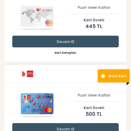
Puan Veren Kartlar
Kart Ücreti
445 TL
Devam Et
Kart Detayları
Gold Kart
Puan Veren Kartlar
Kart Ücreti
500 TL
Devam Et