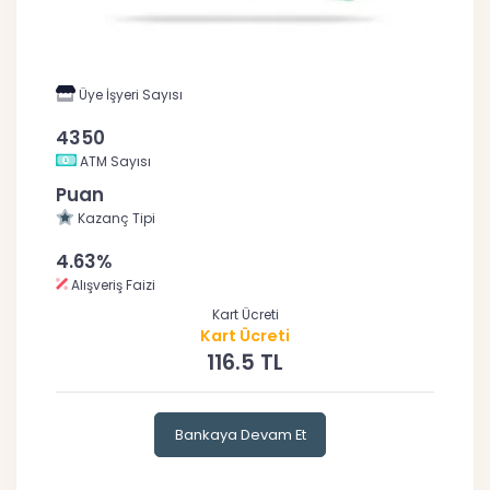
Üye İşyeri Sayısı
4350
ATM Sayısı
Puan
Kazanç Tipi
4.63%
Alışveriş Faizi
Kart Ücreti
Kart Ücreti
116.5 TL
Bankaya Devam Et