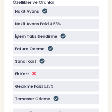
Özellikler ve Oranlar
Nakit Avans
Nakit Avans Faizi
4.63%
İşlem Taksitlendirme
Fatura Ödeme
Sanal Kart
Ek Kart
Gecikme Faizi
5.13%
Temassız Ödeme