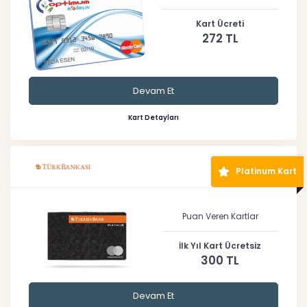
Kart Ücreti
272 TL
Devam Et
Kart Detayları
Platinum Kart
Puan Veren Kartlar
İlk Yıl Kart Ücretsiz
300 TL
Devam Et