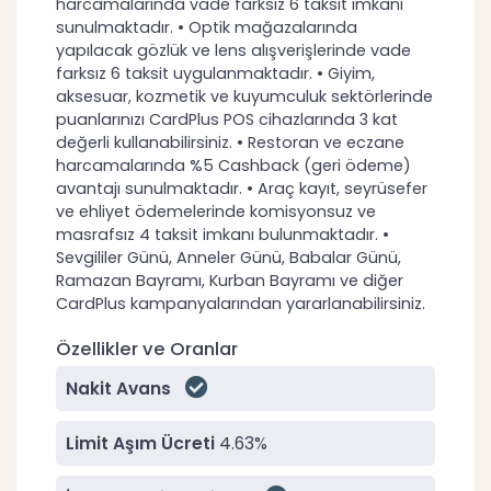
harcamalarında vade farksız 6 taksit imkanı
sunulmaktadır. • Optik mağazalarında
yapılacak gözlük ve lens alışverişlerinde vade
farksız 6 taksit uygulanmaktadır. • Giyim,
aksesuar, kozmetik ve kuyumculuk sektörlerinde
puanlarınızı CardPlus POS cihazlarında 3 kat
değerli kullanabilirsiniz. • Restoran ve eczane
harcamalarında %5 Cashback (geri ödeme)
avantajı sunulmaktadır. • Araç kayıt, seyrüsefer
ve ehliyet ödemelerinde komisyonsuz ve
masrafsız 4 taksit imkanı bulunmaktadır. •
Sevgililer Günü, Anneler Günü, Babalar Günü,
Ramazan Bayramı, Kurban Bayramı ve diğer
CardPlus kampanyalarından yararlanabilirsiniz.
Özellikler ve Oranlar
Nakit Avans
Limit Aşım Ücreti
4.63%