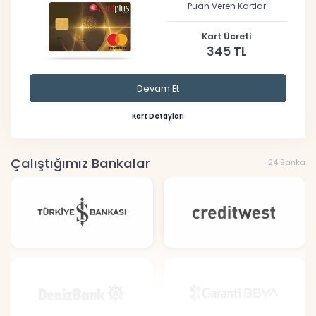
Puan Veren Kartlar
Kart Ücreti
345 TL
Devam Et
Kart Detayları
Çalıştığımız Bankalar
24 Banka