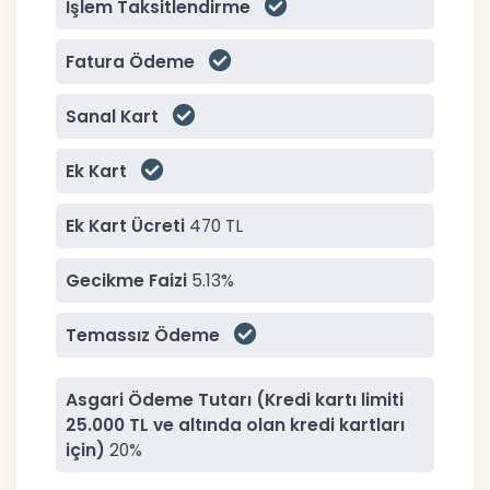
İşlem Taksitlendirme
Fatura Ödeme
Sanal Kart
Ek Kart
Ek Kart Ücreti
470 TL
Gecikme Faizi
5.13%
Temassız Ödeme
Asgari Ödeme Tutarı (Kredi kartı limiti
25.000 TL ve altında olan kredi kartları
için)
20%