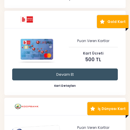
Gold Kart
Puan Veren Kartlar
Kart Ücreti
500 TL
Devam Et
Kart Detayları
İş Dünyası Kart
Puan Veren Kartlar