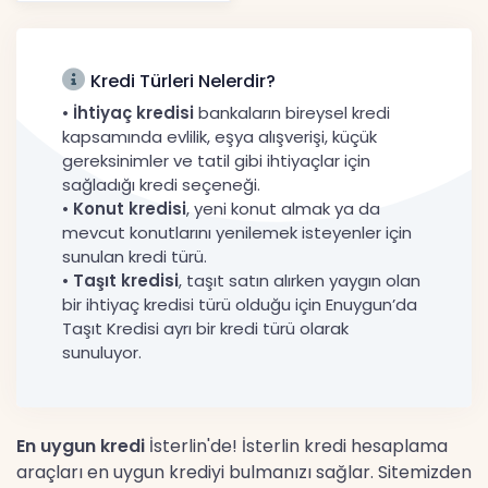
Tartışma Yara
Haberler
Kredi Türleri Nelerdir?
•
İhtiyaç kredisi
bankaların bireysel kredi
kapsamında evlilik, eşya alışverişi, küçük
gereksinimler ve tatil gibi ihtiyaçlar için
sağladığı kredi seçeneği.
•
Konut kredisi
, yeni konut almak ya da
mevcut konutlarını yenilemek isteyenler için
sunulan kredi türü.
•
Taşıt kredisi
, taşıt satın alırken yaygın olan
bir ihtiyaç kredisi türü olduğu için Enuygun’da
Taşıt Kredisi ayrı bir kredi türü olarak
sunuluyor.
En uygun kredi
İsterlin'de! İsterlin kredi hesaplama
araçları en uygun krediyi bulmanızı sağlar. Sitemizden