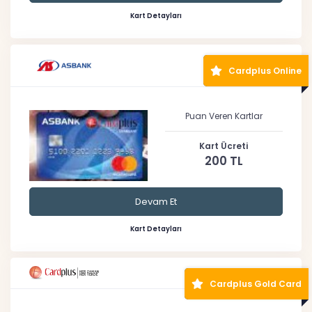
Kart Detayları
Cardplus Online
Puan Veren Kartlar
Kart Ücreti
200 TL
Devam Et
Kart Detayları
Cardplus Gold Card