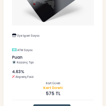
Üye İşyeri Sayısı
ATM Sayısı
Puan
Kazanç Tipi
4.63%
Alışveriş Faizi
Kart Ücreti
Kart Ücreti
575 TL