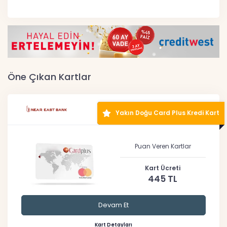
Öne Çıkan Kartlar
Yakın Doğu Card Plus Kredi Kart
Puan Veren Kartlar
Kart Ücreti
445 TL
Devam Et
Kart Detayları