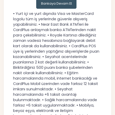
Bankaya Devam Et
• Yurt içi ve yurt dışında Visa ve MasterCard
logolu tüm iş yerlerinde güvenle alışveriş
yapabilirsiniz. • Near East Bank ATM'leri ile
CardPlus anlaşmalı banka ATM'lerinden nakit
para çekebilirsiniz. • Royale Kartınızı dilediğiniz
zaman vadesiz hesabınıza bağlayarak debit
kart olarak da kullanabilirsiniz. • CardPlus POS
üye iş yerlerinden yaptığınız alışverişlerde puan
kazanabilirsiniz. • Seyahat acentelerinde
puanlarınızı 2 kat değerli kullanabilirsiniz. •
Biriktirdiğiniz 500 puanı banka şubelerinden
nakit olarak kullanabilirsiniz. • Eğitim
harcamalarında mobil, internet bankacılığı ve
CardPlus Mobil üzerinden vade farksız 12 taksit
imkanı sunulmaktadır. • Seyahat
harcamalarında +6 taksit avantajı
bulunmaktadır. • Sağlık harcamalarında vade
farksız +6 taksit uygulanmaktadır. • Mobilya,
beyaz eşya, elektronik ve iletişim