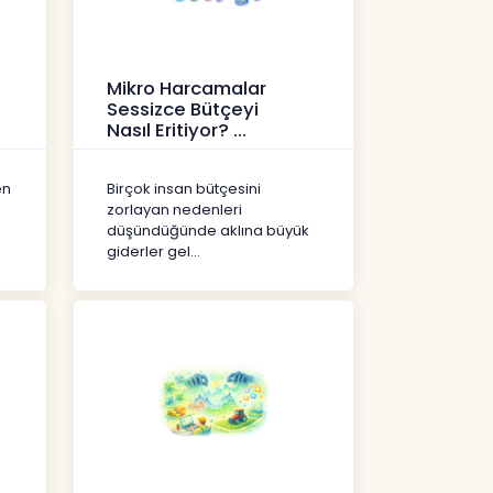
Mikro Harcamalar
Sessizce Bütçeyi
Nasıl Eritiyor?
İçerikler
en
Birçok insan bütçesini
zorlayan nedenleri
düşündüğünde aklına büyük
giderler gel...