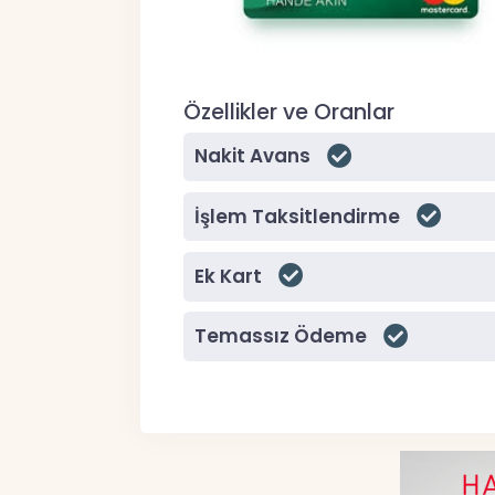
Özellikler ve Oranlar
Nakit Avans
İşlem Taksitlendirme
Ek Kart
Temassız Ödeme