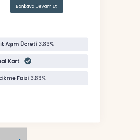
Bankaya Devam Et
it Aşım Ücreti
3.83%
al Kart
ikme Faizi
3.83%