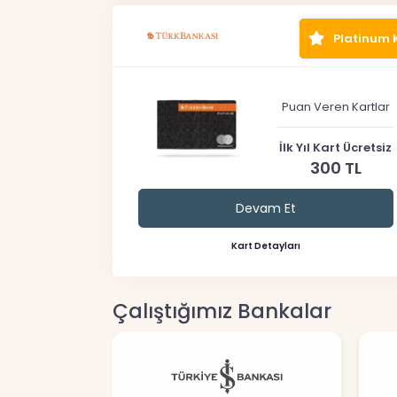
Platinum 
Puan Veren Kartlar
İlk Yıl Kart Ücretsiz
300 TL
Devam Et
Kart Detayları
Çalıştığımız Bankalar