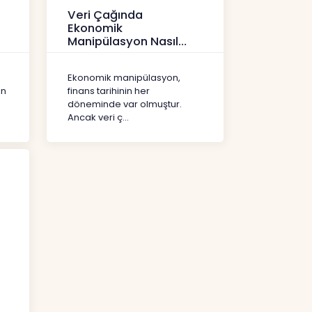
Veri Çağında
Ekonomik
Manipülasyon Nasıl
Şekil Değiştirdi?
İçerikler
Ekonomik manipülasyon,
ın
finans tarihinin her
döneminde var olmuştur.
Ancak veri ç...