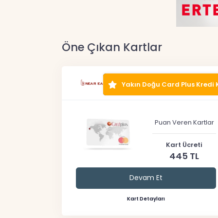
Öne Çıkan Kartlar
Yakın Doğu Card Plus Kredi 
Puan Veren Kartlar
Kart Ücreti
445 TL
Devam Et
Kart Detayları