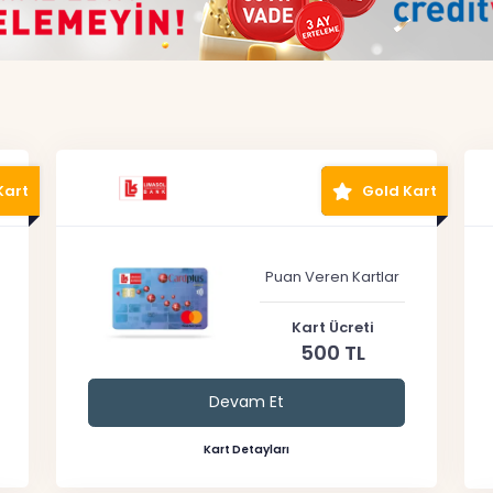
Kart
Gold Kart
Puan Veren Kartlar
Kart Ücreti
500 TL
Devam Et
Kart Detayları