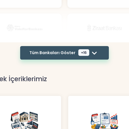
Tüm Bankaları Göster
+16
ek İçeriklerimiz