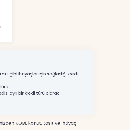
i
til gibi ihtiyaçlar için sağladığı kredi
türü.
disi ayrı bir kredi türü olarak
mizden KOBİ, konut, taşıt ve ihtiyaç