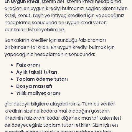
En uygun kredi
İsterlin'de! İsterlin kredi hesaplama
araçları en uygun krediyi bulmanızı sağlar. Sitemizden
KOBİ, konut, taşıt ve ihtiyaç kredileri için yapacağınız
hesaplama sonucunda en uygun kredi veren
bankaları listeleyebilirsiniz.
Bankaların krediler için sunduğu faiz oranları
birbirinden farklıdır. En uygun krediyi bulmak için
yapacağınız hesaplamanın sonucunda:
Faiz oranı
Aylık taksit tutarı
Toplam ödeme tutarı
Dosya masrafı
Yıllık maliyet oranı
gibi detaylı bilgilere ulaşabilirsiniz. Tüm bu veriler
kredinin size ne kadara mâl olacağını gösterir.
Kredinin faiz oranı kadar diğer ek masraf kalemleri
de ödeyeceğiniz toplam tutarı etkiler. Sizin için en