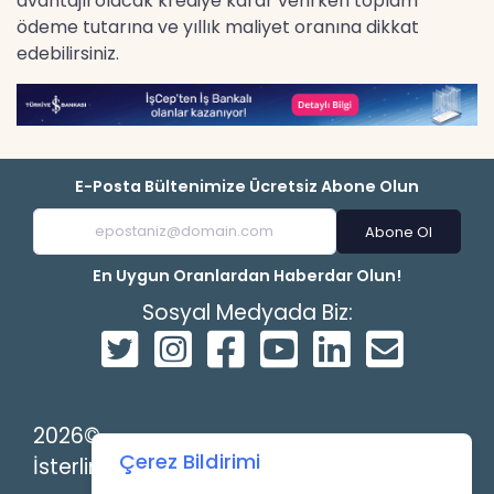
avantajlı olacak krediye karar verirken toplam
ödeme tutarına ve yıllık maliyet oranına dikkat
edebilirsiniz.
E-Posta Bültenimize Ücretsiz Abone Olun
Abone Ol
En Uygun Oranlardan Haberdar Olun!
Sosyal Medyada Biz:
2026©
Çerez Bildirimi
İsterlin