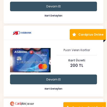
Devam Et
Kart Detayları
Cardplus Online
Puan Veren Kartlar
Kart Ücreti
200 TL
Devam Et
Kart Detayları