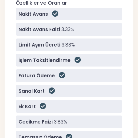
Özellikler ve Oranlar
Nakit Avans
Nakit Avans Faizi
3.33%
Limit Aşım Ücreti
3.83%
İşlem Taksitlendirme
Fatura Ödeme
Sanal Kart
Ek Kart
Gecikme Faizi
3.83%
Temassız Ödeme