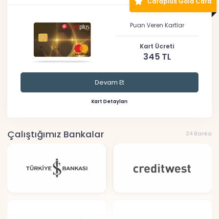
Cardplus Gold Card
Puan Veren Kartlar
Kart Ücreti
345 TL
Devam Et
Kart Detayları
Çalıştığımız Bankalar
24 Banka