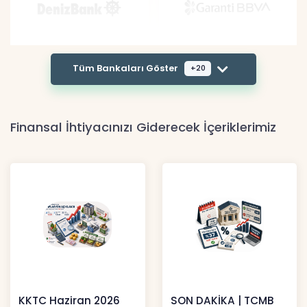
Tüm Bankaları Göster
+20
Finansal İhtiyacınızı Giderecek İçeriklerimiz
KKTC Haziran 2026
SON DAKİKA | TCMB