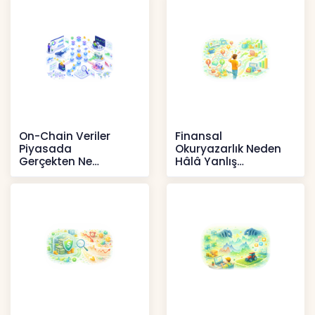
Haberler
On-Chain Veriler
Finansal
Piyasada
Okuryazarlık Neden
Gerçekten Ne
Hâlâ Yanlış
Anlatır?
Anlaşılıyor?
Kripto
İçerikler