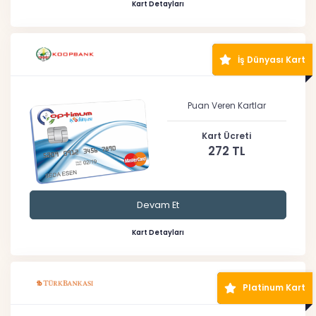
Kart Detayları
İş Dünyası Kart
Puan Veren Kartlar
Kart Ücreti
272 TL
Devam Et
Kart Detayları
Platinum Kart