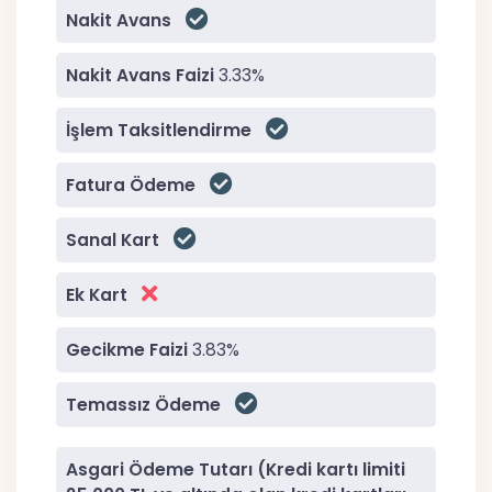
Nakit Avans
Nakit Avans Faizi
3.33%
İşlem Taksitlendirme
Fatura Ödeme
Sanal Kart
Ek Kart
Gecikme Faizi
3.83%
Temassız Ödeme
Asgari Ödeme Tutarı (Kredi kartı limiti