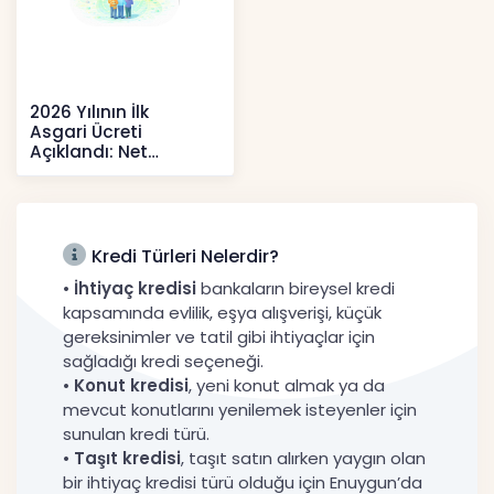
2026 Yılının İlk
Asgari Ücreti
Açıklandı: Net
52.738 TL, Ek Destek
Tartışma Yara
Haberler
Kredi Türleri Nelerdir?
•
İhtiyaç kredisi
bankaların bireysel kredi
kapsamında evlilik, eşya alışverişi, küçük
gereksinimler ve tatil gibi ihtiyaçlar için
sağladığı kredi seçeneği.
•
Konut kredisi
, yeni konut almak ya da
mevcut konutlarını yenilemek isteyenler için
sunulan kredi türü.
•
Taşıt kredisi
, taşıt satın alırken yaygın olan
bir ihtiyaç kredisi türü olduğu için Enuygun’da