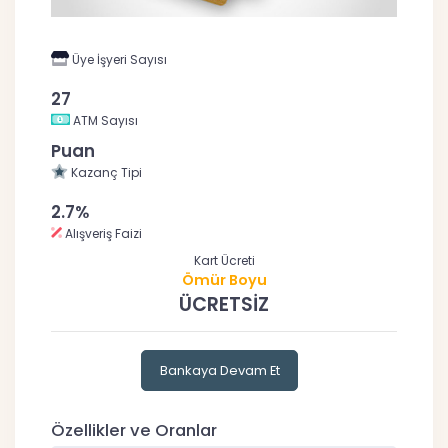
Üye İşyeri Sayısı
27
ATM Sayısı
Puan
Kazanç Tipi
2.7%
Alışveriş Faizi
Kart Ücreti
Ömür Boyu
ÜCRETSİZ
Bankaya Devam Et
Özellikler ve Oranlar