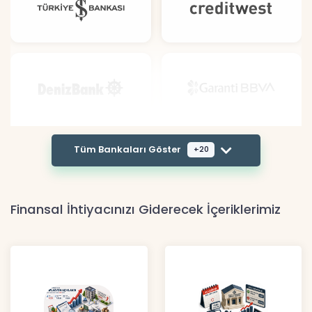
Tüm Bankaları Göster
+20
Finansal İhtiyacınızı Giderecek İçeriklerimiz