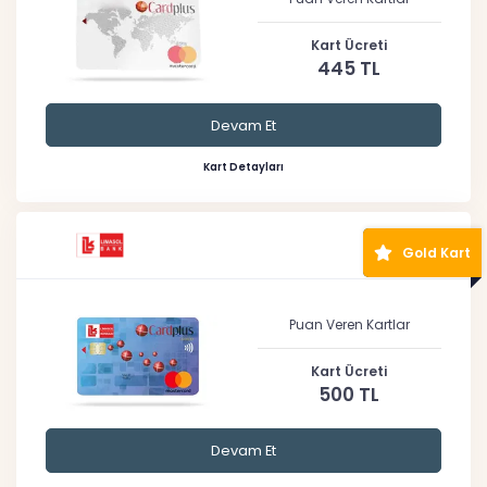
Kart Ücreti
445 TL
Devam Et
Kart Detayları
Gold Kart
Puan Veren Kartlar
Kart Ücreti
500 TL
Devam Et