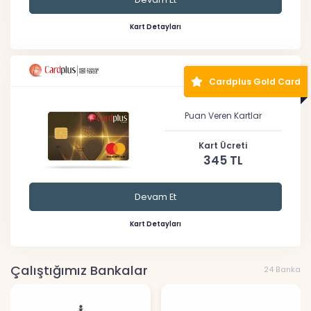
Kart Detayları
Cardplus Gold Card
Puan Veren Kartlar
Kart Ücreti
345 TL
Devam Et
Kart Detayları
Çalıştığımız Bankalar
24 Banka