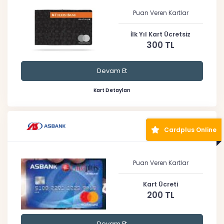
Puan Veren Kartlar
İlk Yıl Kart Ücretsiz
300 TL
Devam Et
Kart Detayları
Cardplus Online
Puan Veren Kartlar
Kart Ücreti
200 TL
Devam Et