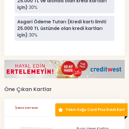
25.000 TL ve altında olan kredi kartları
için)
30%
Asgari Ödeme Tutarı (Kredi kartı limiti
25.000 TL üstünde olan kredi kartları
için)
30%
Öne Çıkan Kartlar
Yakın Doğu Card Plus Kredi Kart
Puan Veren Kartlar