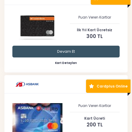
Puan Veren Kartlar
İlk Yıl Kart Ücretsiz
300 TL
Devam Et
Kart Detayları
Cardplus Online
Puan Veren Kartlar
Kart Ücreti
200 TL