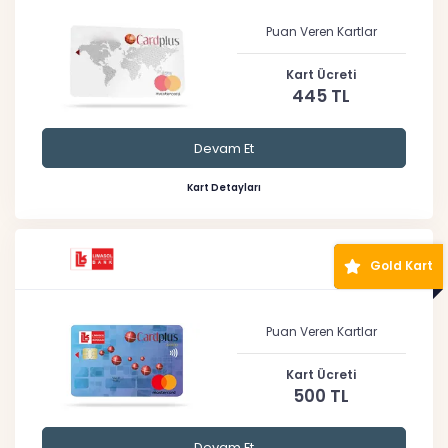
Puan Veren Kartlar
Kart Ücreti
445 TL
Devam Et
Kart Detayları
Gold Kart
Puan Veren Kartlar
Kart Ücreti
500 TL
Devam Et