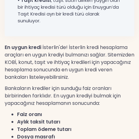
•
Taşıt kredisi
, taşıt satın alırken yaygın olan
bir ihtiyaç kredisi türü olduğu için Enuygun’da
Taşıt Kredisi ayrı bir kredi türü olarak
sunuluyor.
En uygun kredi
İsterlin'de! İsterlin kredi hesaplama
araçları en uygun krediyi bulmanızı sağlar. Sitemizden
KOBİ, konut, taşıt ve ihtiyaç kredileri için yapacağınız
hesaplama sonucunda en uygun kredi veren
bankaları listeleyebilirsiniz.
Bankaların krediler için sunduğu faiz oranları
birbirinden farklıdır. En uygun krediyi bulmak için
yapacağınız hesaplamanın sonucunda:
Faiz oranı
Aylık taksit tutarı
Toplam ödeme tutarı
Dosya masrafı