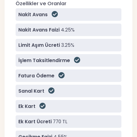
Özellikler ve Oranlar
Nakit Avans
Nakit Avans Faizi
4.25%
Limit Aşım Ücreti
3.25%
İşlem Taksitlendirme
Fatura Ödeme
Sanal Kart
Ek Kart
Ek Kart Ücreti
770 TL
Gecikme Faizi
4.55%