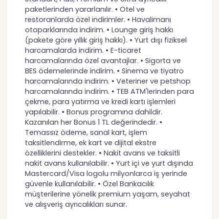
paketlerinden yararlanılır. • Otel ve
restoranlarda özel indirimler. • Havalimanı
otoparklarında indirim. • Lounge giriş hakkı
(pakete göre yıllık giriş hakkı). • Yurt dışı fiziksel
harcamalarda indirim. • E-ticaret
harcamalarında özel avantajlar. • Sigorta ve
BES ödemelerinde indirim. • Sinema ve tiyatro
harcamalarında indirim. • Veteriner ve petshop
harcamalarında indirim. • TEB ATM'lerinden para
çekme, para yatırma ve kredi kartı işlemleri
yapılabilir. • Bonus programına dahildir.
Kazanılan her Bonus 1 TL değerindedir. •
Temassız ödeme, sanal kart, işlem
taksitlendirme, ek kart ve dijital ekstre
özelliklerini destekler. • Nakit avans ve taksitli
nakit avans kullanılabilir. • Yurt içi ve yurt dışında
Mastercard/Visa logolu milyonlarca iş yerinde
güvenle kullanılabilir. • Özel Bankacılık
müşterilerine yönelik premium yaşam, seyahat
ve alışveriş ayrıcalıkları sunar.