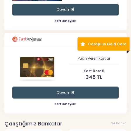
Devam Et
Kart Detayları
Cardplus Gold Card
Puan Veren Kartlar
Kart Ücreti
345 TL
Devam Et
Kart Detayları
Çalıştığımız Bankalar
24 Banka