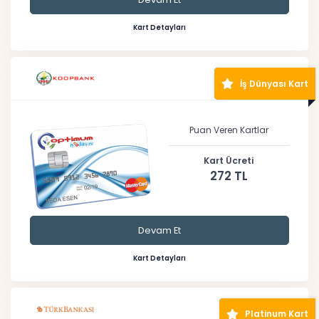
Kart Detayları
İş Dünyası Kart
Puan Veren Kartlar
Kart Ücreti
272 TL
Devam Et
Kart Detayları
Platinum Kart