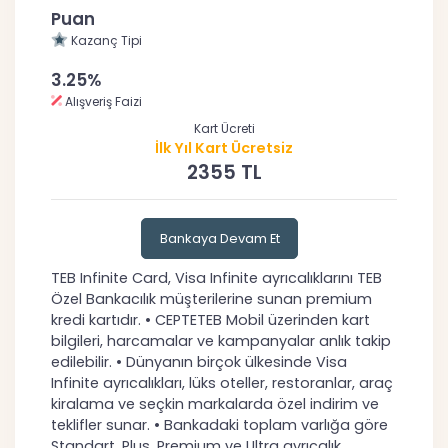
Puan
Kazanç Tipi
3.25%
Alışveriş Faizi
Kart Ücreti
İlk Yıl Kart Ücretsiz
2355 TL
Bankaya Devam Et
TEB Infinite Card, Visa Infinite ayrıcalıklarını TEB
Özel Bankacılık müşterilerine sunan premium
kredi kartıdır. • CEPTETEB Mobil üzerinden kart
bilgileri, harcamalar ve kampanyalar anlık takip
edilebilir. • Dünyanın birçok ülkesinde Visa
Infinite ayrıcalıkları, lüks oteller, restoranlar, araç
kiralama ve seçkin markalarda özel indirim ve
teklifler sunar. • Bankadaki toplam varlığa göre
Standart, Plus, Premium ve Ultra ayrıcalık