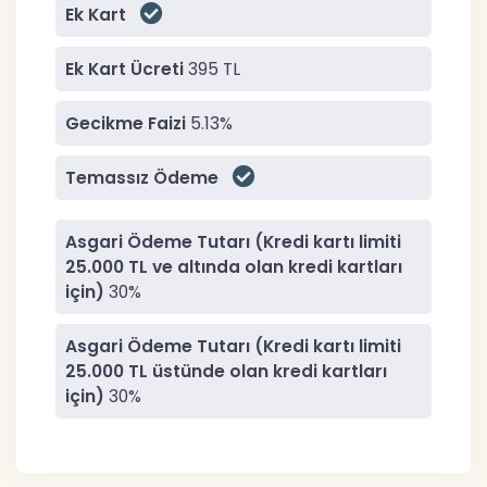
Ek Kart
Ek Kart Ücreti
395 TL
Gecikme Faizi
5.13%
Temassız Ödeme
Asgari Ödeme Tutarı (Kredi kartı limiti
25.000 TL ve altında olan kredi kartları
için)
30%
Asgari Ödeme Tutarı (Kredi kartı limiti
25.000 TL üstünde olan kredi kartları
için)
30%