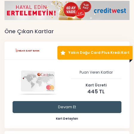
Öne Çıkan Kartlar
Yakın Doğu Card Plus Kredi Kart
Puan Veren Kartlar
Kart Ücreti
445 TL
Devam Et
Kart Detayları