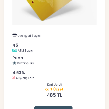
Üye İşyeri Sayısı
45
ATM Sayısı
Puan
Kazanç Tipi
4.63%
Alışveriş Faizi
Kart Ücreti
Kart Ücreti
485 TL