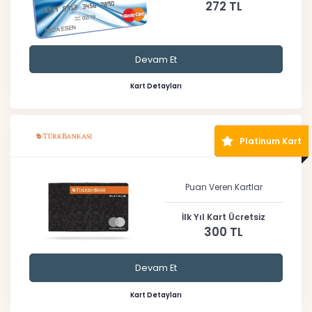
272 TL
Devam Et
Kart Detayları
Platinum Kart
Puan Veren Kartlar
İlk Yıl Kart Ücretsiz
300 TL
Devam Et
Kart Detayları