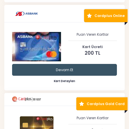
Cardplus Online
Puan Veren Kartlar
Kart Ücreti
200 TL
Devam Et
Kart Detayları
Cardplus Gold Card
Puan Veren Kartlar