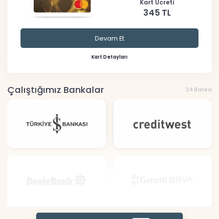
Kart Ücreti
345 TL
Devam Et
Kart Detayları
Çalıştığımız Bankalar
24 Banka