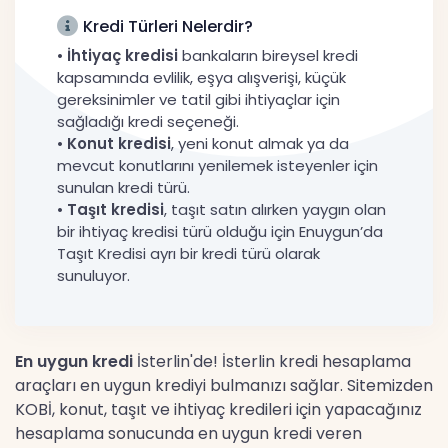
Kredi Türleri Nelerdir?
•
İhtiyaç kredisi
bankaların bireysel kredi
kapsamında evlilik, eşya alışverişi, küçük
gereksinimler ve tatil gibi ihtiyaçlar için
sağladığı kredi seçeneği.
•
Konut kredisi
, yeni konut almak ya da
mevcut konutlarını yenilemek isteyenler için
sunulan kredi türü.
•
Taşıt kredisi
, taşıt satın alırken yaygın olan
bir ihtiyaç kredisi türü olduğu için Enuygun’da
Taşıt Kredisi ayrı bir kredi türü olarak
sunuluyor.
En uygun kredi
İsterlin'de! İsterlin kredi hesaplama
araçları en uygun krediyi bulmanızı sağlar. Sitemizden
KOBİ, konut, taşıt ve ihtiyaç kredileri için yapacağınız
hesaplama sonucunda en uygun kredi veren