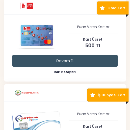
Gold Kart
Puan Veren Kartlar
Kart Ücreti
500 TL
Devam Et
Kart Detayları
İş Dünyası Kart
Puan Veren Kartlar
Kart Ücreti