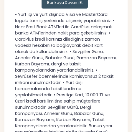
Bankaya Devam Et
• Yurt içi ve yurt dışında Visa ve MasterCard
logolu tüm iş yerlerinde alışveriş yapabilirsiniz. •
Near East Bank ATM'leri ile CardPlus anlaşmalı
banka ATM'lerinden nakit para çekebilirsiniz. •
CardPlus kredi kartınızı dilediğiniz zaman
vadesiz hesabınıza bağlayarak debit kart
olarak da kullanabilirsiniz. • Sevgililer Günü,
Anneler Günü, Babalar Günü, Ramazan Bayramı,
Kurban Bayramı, dergi ve taksit
kampanyalarından yararlanabilirsiniz. •
Seyrüsefer ödemelerinde komisyonsuz 2 taksit
imkanı sunulmaktadır. • Yurt dışı
harcamalarında taksitlendirme
yapılabilmektedir. • Prestige Kart, 10.000 TL ve
üzeri kredi kartı limitine sahip müşterilere
sunulmaktadır. Sevgililer Günü, Dergi
Kampanyası, Anneler Günü, Babalar Günü,
Ramazan Bayramı, Kurban Bayramı, Taksit
Kampanyalarından yararlanılabilir. Bunun yanı
sıra müşterilere istekleri doğrultsunda Seyrü