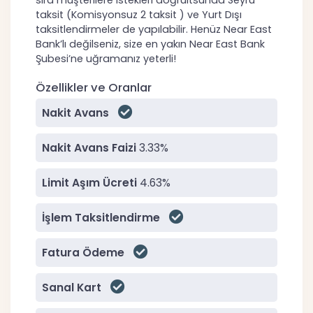
taksit (Komisyonsuz 2 taksit ) ve Yurt Dışı
taksitlendirmeler de yapılabilir. Henüz Near East
Bank’lı değilseniz, size en yakın Near East Bank
Şubesi’ne uğramanız yeterli!
Özellikler ve Oranlar
Nakit Avans
Nakit Avans Faizi
3.33%
Limit Aşım Ücreti
4.63%
İşlem Taksitlendirme
Fatura Ödeme
Sanal Kart