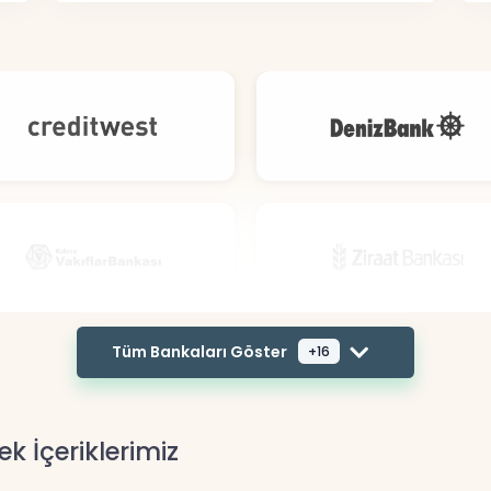
Tüm Bankaları Göster
+16
ek İçeriklerimiz