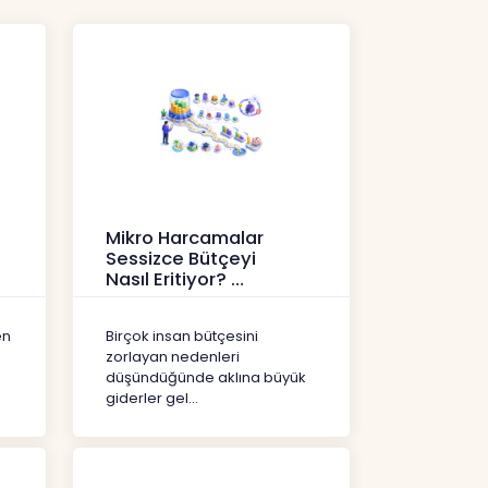
Mikro Harcamalar
Sessizce Bütçeyi
Nasıl Eritiyor?
İçerikler
en
Birçok insan bütçesini
zorlayan nedenleri
düşündüğünde aklına büyük
giderler gel...