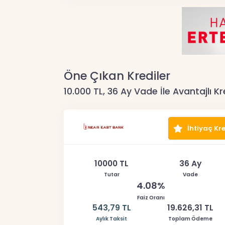
Öne Çıkan Krediler
10.000 TL, 36 Ay Vade İle Avantajlı Kr
İhtiyaç Kre
10000 TL
36 Ay
Tutar
Vade
4.08%
Faiz Oranı
543,79 TL
19.626,31 TL
Aylık Taksit
Toplam Ödeme