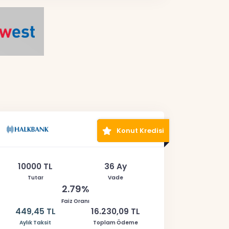
Konut Kredisi
10000 TL
36 Ay
Tutar
Vade
2.79%
Faiz Oranı
449,45 TL
16.230,09 TL
Aylık Taksit
Toplam Ödeme