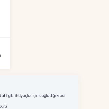
i
til gibi ihtiyaçlar için sağladığı kredi
türü.