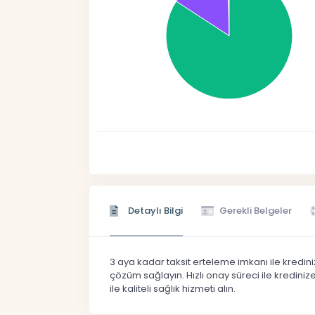
Detaylı Bilgi
Gerekli Belgeler
3 aya kadar taksit erteleme imkanı ile krediniz
çözüm sağlayın. Hızlı onay süreci ile krediniz
ile kaliteli sağlık hizmeti alın.