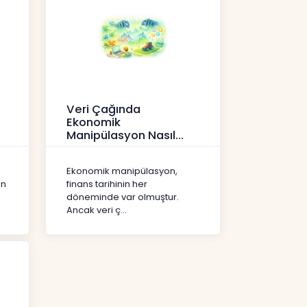
Veri Çağında
Ekonomik
Manipülasyon Nasıl
Şekil Değiştirdi?
İçerikler
Ekonomik manipülasyon,
ın
finans tarihinin her
döneminde var olmuştur.
Ancak veri ç...