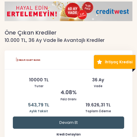
Öne Çıkan Krediler
10.000 TL, 36 Ay Vade İle Avantajlı Krediler
İhtiyaç Kredisi
10000 TL
36 Ay
Tutar
Vade
4.08%
Faiz Oranı
543,79 TL
19.626,31 TL
Aylık Taksit
Toplam Ödeme
Devam Et
Kredi Detayları