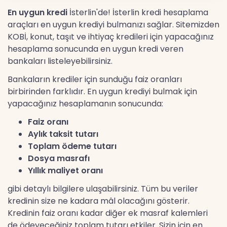
En uygun kredi
İsterlin'de! İsterlin kredi hesaplama
araçları en uygun krediyi bulmanızı sağlar. Sitemizden
KOBİ, konut, taşıt ve ihtiyaç kredileri için yapacağınız
hesaplama sonucunda en uygun kredi veren
bankaları listeleyebilirsiniz.
Bankaların krediler için sunduğu faiz oranları
birbirinden farklıdır. En uygun krediyi bulmak için
yapacağınız hesaplamanın sonucunda:
Faiz oranı
Aylık taksit tutarı
Toplam ödeme tutarı
Dosya masrafı
Yıllık maliyet oranı
gibi detaylı bilgilere ulaşabilirsiniz. Tüm bu veriler
kredinin size ne kadara mâl olacağını gösterir.
Kredinin faiz oranı kadar diğer ek masraf kalemleri
de ödeyeceğiniz toplam tutarı etkiler. Sizin için en