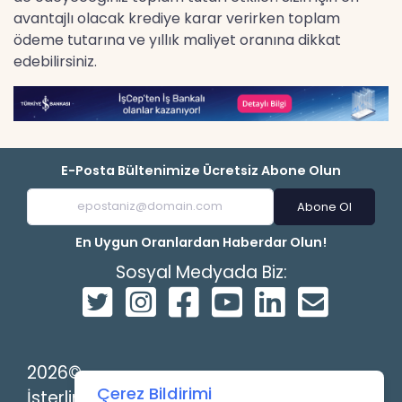
avantajlı olacak krediye karar verirken toplam
ödeme tutarına ve yıllık maliyet oranına dikkat
edebilirsiniz.
E-Posta Bültenimize Ücretsiz Abone Olun
Abone Ol
En Uygun Oranlardan Haberdar Olun!
Sosyal Medyada Biz:
2026©
Çerez Bildirimi
İsterlin