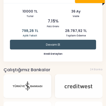
10000 TL
36 Ay
Tutar
Vade
7.15%
Faiz Oranı
798,28 TL
28.787,92 TL
Aylık Taksit
Toplam Ödeme
Devam Et
Kredi Detayları
Çalıştığımız Bankalar
24 Banka