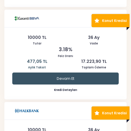
Konut Kredisi
10000 TL
36 Ay
Tutar
Vade
3.18%
Faiz Oranı
477,05 TL
17.223,90 TL
Aylık Taksit
Toplam Ödeme
Devam Et
Kredi Detayları
Konut Kredisi
10000 TL
36 Ay