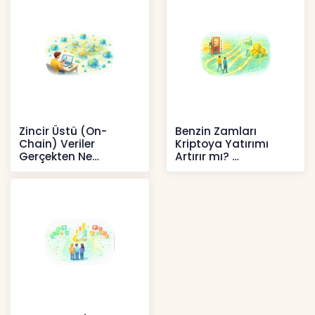
Zincir Üstü (On-
Benzin Zamları
Chain) Veriler
Kriptoya Yatırımı
Gerçekten Ne
Artırır mı?
Anlatır?
Kripto
Kripto