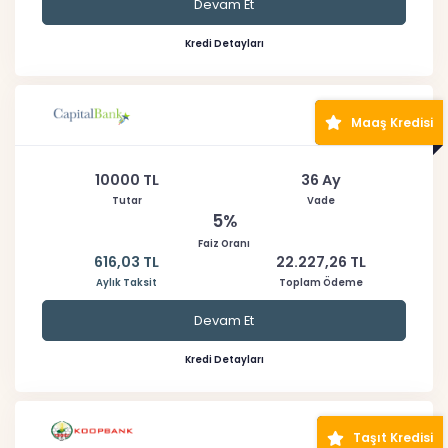
Devam Et
Kredi Detayları
Maaş Kredisi
10000 TL
36 Ay
Tutar
Vade
5%
Faiz Oranı
616,03 TL
22.227,26 TL
Aylık Taksit
Toplam Ödeme
Devam Et
Kredi Detayları
Taşıt Kredisi