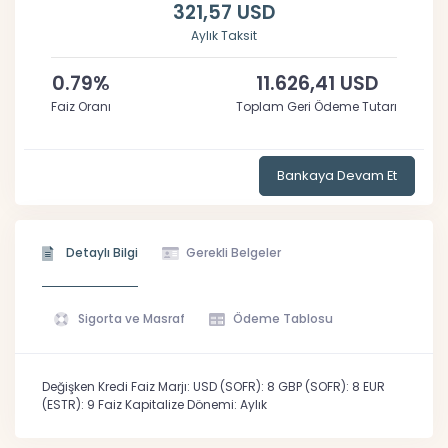
321,57 USD
Aylık Taksit
0.79%
11.626,41 USD
Faiz Oranı
Toplam Geri Ödeme Tutarı
Bankaya Devam Et
Detaylı Bilgi
Gerekli Belgeler
Sigorta ve Masraf
Ödeme Tablosu
Değişken Kredi Faiz Marjı: USD (SOFR): 8 GBP (SOFR): 8 EUR
(ESTR): 9 Faiz Kapitalize Dönemi: Aylık