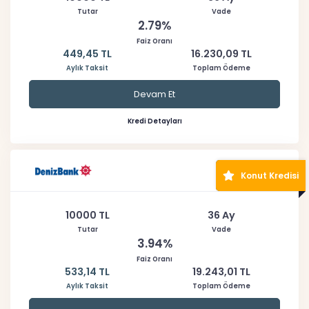
Tutar
Vade
2.79%
Faiz Oranı
449,45 TL
16.230,09 TL
Aylık Taksit
Toplam Ödeme
Devam Et
Kredi Detayları
Konut Kredisi
10000 TL
36 Ay
Tutar
Vade
3.94%
Faiz Oranı
533,14 TL
19.243,01 TL
Aylık Taksit
Toplam Ödeme