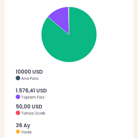
10000 USD
Ana Para
1.576,41 USD
Toplam Faiz
50,00 USD
Tahsis Ücreti
36 Ay
Vade