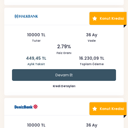
Konut Kredisi
10000 TL
36 Ay
Tutar
Vade
2.79%
Faiz Oranı
449,45 TL
16.230,09 TL
Aylık Taksit
Toplam Ödeme
Devam Et
Kredi Detayları
Konut Kredisi
10000 TL
36 Ay