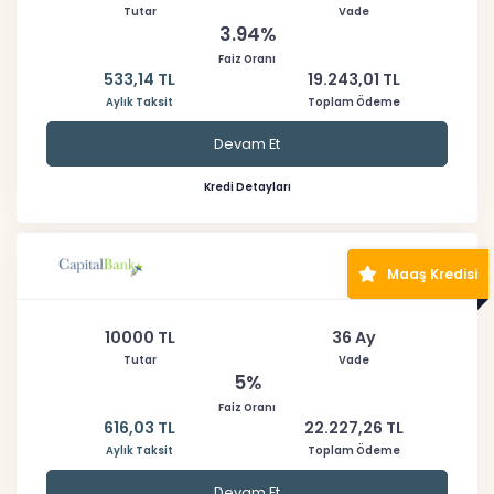
Tutar
Vade
3.94%
Faiz Oranı
533,14 TL
19.243,01 TL
Aylık Taksit
Toplam Ödeme
Devam Et
Kredi Detayları
Maaş Kredisi
10000 TL
36 Ay
Tutar
Vade
5%
Faiz Oranı
616,03 TL
22.227,26 TL
Aylık Taksit
Toplam Ödeme
Devam Et