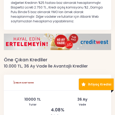
değerleri Kredinin %25 fazlası baz alınarak hesaplanmıştır.
Ekspertiz ücreti 2.750 TL , Kredi açılış komisyonu %2 , Damga
Pulu Binde 5 baz alınarak YMO ları örnek olarak
hesaplanmıştır. Diğer vadeler ve tutarlar için Albank Web
sayfamızdan hesaplama yapabilirsiniz.
Öne Çıkan Krediler
10.000 TL, 36 Ay Vade İle Avantajlı Krediler
İhtiyaç Kredisi
10000 TL
36 Ay
Tutar
Vade
4.08%