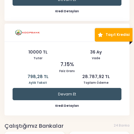
Kredi Detayları
Taşıt Kredisi
10000 TL
36 Ay
Tutar
Vade
7.15%
Faiz Oranı
798,28 TL
28.787,92 TL
Aylık Taksit
Toplam Ödeme
Devam Et
Kredi Detayları
Çalıştığımız Bankalar
24 Banka