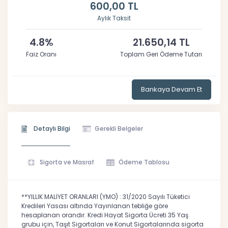
600,00 TL
Aylık Taksit
4.8%
21.650,14 TL
Faiz Oranı
Toplam Geri Ödeme Tutarı
Bankaya Devam Et
Detaylı Bilgi
Gerekli Belgeler
Sigorta ve Masraf
Ödeme Tablosu
**YILLIK MALİYET ORANLARI (YMO) : 31/2020 Sayılı Tüketici
Kredileri Yasası altında Yayınlanan tebliğe göre
hesaplanan orandır. Kredi Hayat Sigorta Ücreti 35 Yaş
grubu için, Taşıt Sigortaları ve Konut Sigortalarında sigorta