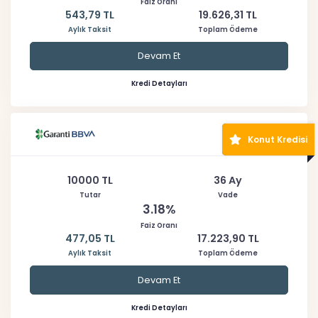
Faiz Oranı
543,79 TL
19.626,31 TL
Aylık Taksit
Toplam Ödeme
Devam Et
Kredi Detayları
Konut Kredisi
10000 TL
36 Ay
Tutar
Vade
3.18%
Faiz Oranı
477,05 TL
17.223,90 TL
Aylık Taksit
Toplam Ödeme
Devam Et
Kredi Detayları