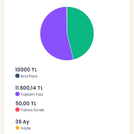
10000 TL
Ana Para
11.600,14 TL
Toplam Faiz
50,00 TL
Tahsis Ücreti
36 Ay
Vade