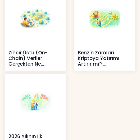
Zincir Üstü (On-
Benzin Zamları
Chain) Veriler
Kriptoya Yatırımı
Gerçekten Ne
Artırır mı?
Anlatır?
Kripto
Kripto
2026 Yılının İlk