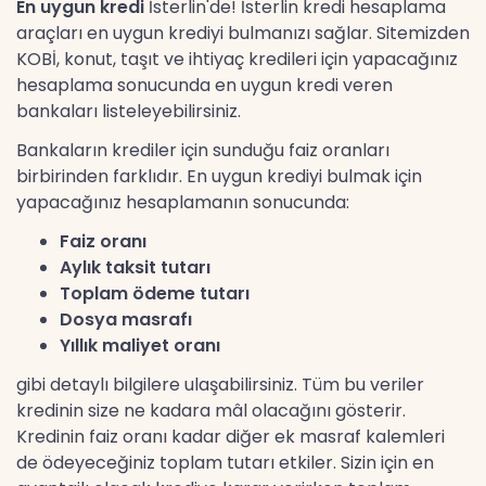
En uygun kredi
İsterlin'de! İsterlin kredi hesaplama
araçları en uygun krediyi bulmanızı sağlar. Sitemizden
KOBİ, konut, taşıt ve ihtiyaç kredileri için yapacağınız
hesaplama sonucunda en uygun kredi veren
bankaları listeleyebilirsiniz.
Bankaların krediler için sunduğu faiz oranları
birbirinden farklıdır. En uygun krediyi bulmak için
yapacağınız hesaplamanın sonucunda:
Faiz oranı
Aylık taksit tutarı
Toplam ödeme tutarı
Dosya masrafı
Yıllık maliyet oranı
gibi detaylı bilgilere ulaşabilirsiniz. Tüm bu veriler
kredinin size ne kadara mâl olacağını gösterir.
Kredinin faiz oranı kadar diğer ek masraf kalemleri
de ödeyeceğiniz toplam tutarı etkiler. Sizin için en