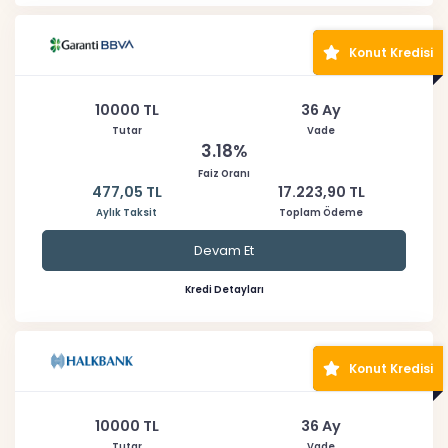
Konut Kredisi
10000 TL
36 Ay
Tutar
Vade
3.18%
Faiz Oranı
477,05 TL
17.223,90 TL
Aylık Taksit
Toplam Ödeme
Devam Et
Kredi Detayları
Konut Kredisi
10000 TL
36 Ay
Tutar
Vade