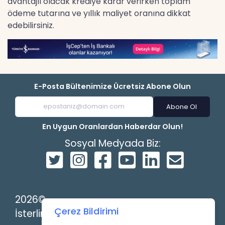
avantajlı olacak krediye karar verirken toplam
ödeme tutarına ve yıllık maliyet oranına dikkat
edebilirsiniz.
E-Posta Bültenimize Ücretsiz Abone Olun
Abone Ol
En Uygun Oranlardan Haberdar Olun!
Sosyal Medyada Biz:
2026©
Çerez Bildirimi
İsterlin