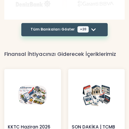
Tüm Bankaları Göster
+20
Finansal İhtiyacınızı Giderecek İçeriklerimiz
KKTC Haziran 2026
SON DAKİKA | TCMB