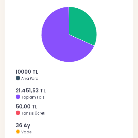
10000 TL
Ana Para
21.451,53 TL
Toplam Faiz
50,00 TL
Tahsis Ücreti
36 Ay
Vade