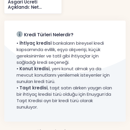
Asgari Ücreti
Açıklandı: Net
52.738 TL, Ek Destek
Tartışma Yara
Haberler
Kredi Türleri Nelerdir?
•
İhtiyaç kredisi
bankaların bireysel kredi
kapsamında evlilik, eşya alışverişi, küçük
gereksinimler ve tatil gibi ihtiyaçlar için
sağladığı kredi seçeneği.
•
Konut kredisi
, yeni konut almak ya da
mevcut konutlarını yenilemek isteyenler için
sunulan kredi türü.
•
Taşıt kredisi
, taşıt satın alırken yaygın olan
bir ihtiyaç kredisi türü olduğu için Enuygun’da
Taşıt Kredisi ayrı bir kredi türü olarak
sunuluyor.