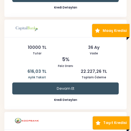
Kredi Detayları
Maaş Kredisi
10000 TL
36 Ay
Tutar
Vade
5%
Faiz Oranı
616,03 TL
22.227,26 TL
Aylık Taksit
Toplam Ödeme
Devam Et
Kredi Detayları
Taşıt Kredisi