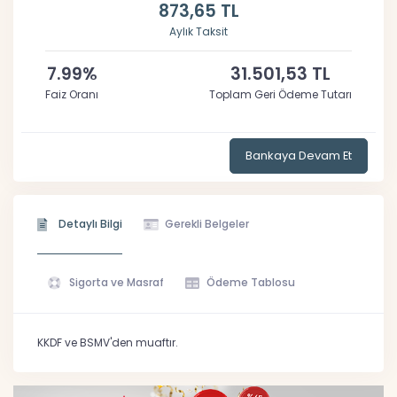
873,65 TL
Aylık Taksit
7.99%
31.501,53 TL
Faiz Oranı
Toplam Geri Ödeme Tutarı
Bankaya Devam Et
Detaylı Bilgi
Gerekli Belgeler
Sigorta ve Masraf
Ödeme Tablosu
KKDF ve BSMV'den muaftır.