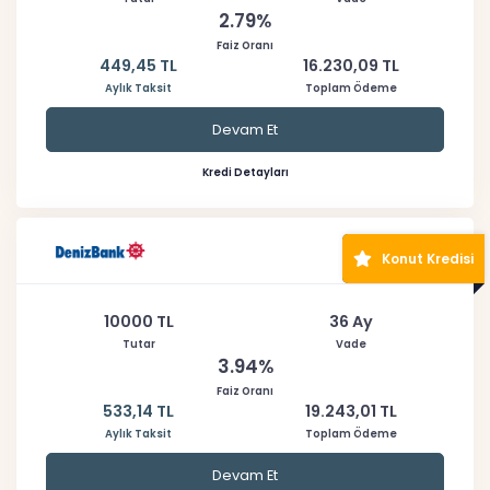
2.79%
Faiz Oranı
449,45 TL
16.230,09 TL
Aylık Taksit
Toplam Ödeme
Devam Et
Kredi Detayları
Konut Kredisi
10000 TL
36 Ay
Tutar
Vade
3.94%
Faiz Oranı
533,14 TL
19.243,01 TL
Aylık Taksit
Toplam Ödeme
Devam Et