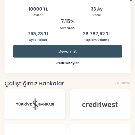
10000 TL
36 Ay
Tutar
Vade
7.15%
Faiz Oranı
798,28 TL
28.787,92 TL
Aylık Taksit
Toplam Ödeme
Devam Et
Kredi Detayları
Çalıştığımız Bankalar
24 Banka