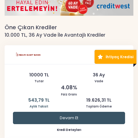
Öne Çıkan Krediler
10.000 TL, 36 Ay Vade İle Avantajlı Krediler
İhtiyaç Kredisi
10000 TL
36 Ay
Tutar
Vade
4.08%
Faiz Oranı
543,79 TL
19.626,31 TL
Aylık Taksit
Toplam Ödeme
Devam Et
Kredi Detayları