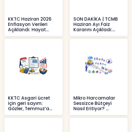
KKTC Haziran 2026
SON DAKİKA | TCMB
Enflasyon Verileri
Haziran Ayı Faiz
Açıklandı: Hayat
Kararını Açıkladı:
Pahalılığı Yükselişini
Politika Faizi Yüzde
Sür
37’de
Haberler
Haberler
KKTC Asgari ücret
Mikro Harcamalar
için geri sayım:
Sessizce Bütçeyi
Gözler, Temmuz’a
Nasıl Eritiyor?
yansıması beklenen
İçerikler
artışta
Haberler