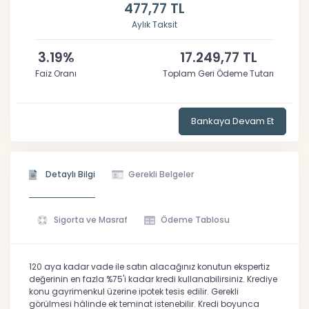
477,77 TL
Aylık Taksit
3.19%
17.249,77 TL
Faiz Oranı
Toplam Geri Ödeme Tutarı
Bankaya Devam Et
Detaylı Bilgi
Gerekli Belgeler
Sigorta ve Masraf
Ödeme Tablosu
120 aya kadar vade ile satın alacağınız konutun ekspertiz
değerinin en fazla %75'i kadar kredi kullanabilirsiniz. Krediye
konu gayrimenkul üzerine ipotek tesis edilir. Gerekli
görülmesi hâlinde ek teminat istenebilir. Kredi boyunca