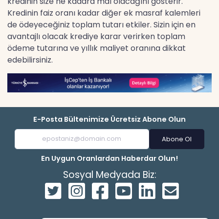
kredinin size ne kadara mâl olacağını gösterir.
Kredinin faiz oranı kadar diğer ek masraf kalemleri
de ödeyeceğiniz toplam tutarı etkiler. Sizin için en
avantajlı olacak krediye karar verirken toplam
ödeme tutarına ve yıllık maliyet oranına dikkat
edebilirsiniz.
E-Posta Bültenimize Ücretsiz Abone Olun
Abone Ol
En Uygun Oranlardan Haberdar Olun!
Sosyal Medyada Biz: