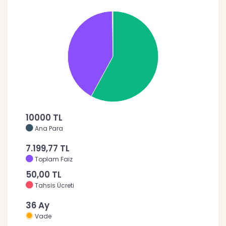
10000 TL
Ana Para
7.199,77 TL
Toplam Faiz
50,00 TL
Tahsis Ücreti
36 Ay
Vade