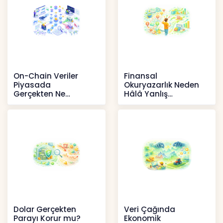
On-Chain Veriler
Finansal
Piyasada
Okuryazarlık Neden
Gerçekten Ne
Hâlâ Yanlış
Anlatır?
Anlaşılıyor?
Kripto
İçerikler
Dolar Gerçekten
Veri Çağında
Parayı Korur mu?
Ekonomik