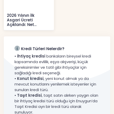
2026 Yılının İlk
Asgari Ücreti
Açıklandı: Net
52.738 TL, Ek Destek
Tartışma Yara
Haberler
Kredi Türleri Nelerdir?
•
İhtiyaç kredisi
bankaların bireysel kredi
kapsamında evlilik, eşya alışverişi, küçük
gereksinimler ve tatil gibi ihtiyaçlar için
sağladığı kredi seçeneği.
•
Konut kredisi
, yeni konut almak ya da
mevcut konutlarını yenilemek isteyenler için
sunulan kredi türü.
•
Taşıt kredisi
, taşıt satın alırken yaygın olan
bir ihtiyaç kredisi türü olduğu için Enuygun’da
Taşıt Kredisi ayrı bir kredi türü olarak
sunuluyor.