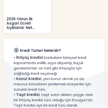
2026 Yılının İlk
Asgari Ücreti
Açıklandı: Net
52.738 TL, Ek Destek
Tartışma Yara
Haberler
Kredi Türleri Nelerdir?
•
İhtiyaç kredisi
bankaların bireysel kredi
kapsamında evlilik, eşya alışverişi, küçük
gereksinimler ve tatil gibi ihtiyaçlar için
sağladığı kredi seçeneği.
•
Konut kredisi
, yeni konut almak ya da
mevcut konutlarını yenilemek isteyenler için
sunulan kredi türü.
•
Taşıt kredisi
, taşıt satın alırken yaygın olan
bir ihtiyaç kredisi türü olduğu için Enuygun’da
Taşıt Kredisi ayrı bir kredi türü olarak