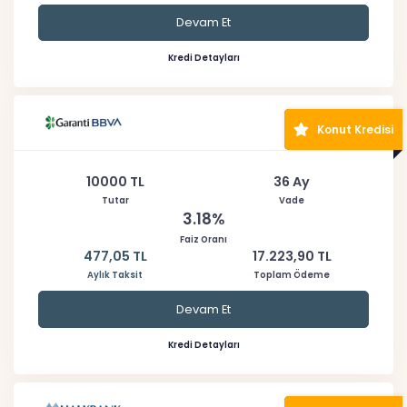
Devam Et
Kredi Detayları
Konut Kredisi
10000 TL
36 Ay
Tutar
Vade
3.18%
Faiz Oranı
477,05 TL
17.223,90 TL
Aylık Taksit
Toplam Ödeme
Devam Et
Kredi Detayları