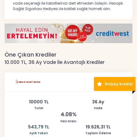
vade seçeneği ile taksitlerinizi dert etmeden ödeyin. Hesaplı
Sağlık Sigortası Hediyesi ile kaliteli sağlık hizmeti alın.
Öne Çıkan Krediler
10.000 TL, 36 Ay Vade İle Avantajlı Krediler
İhtiyaç Kredisi
10000 TL
36 Ay
Tutar
Vade
4.08%
Faiz Oranı
543,79 TL
19.626,31 TL
Aylık Taksit
Toplam Ödeme