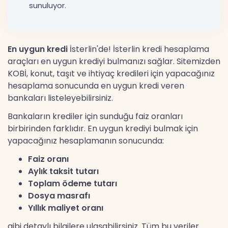
sunuluyor.
En uygun kredi
İsterlin'de! İsterlin kredi hesaplama
araçları en uygun krediyi bulmanızı sağlar. Sitemizden
KOBİ, konut, taşıt ve ihtiyaç kredileri için yapacağınız
hesaplama sonucunda en uygun kredi veren
bankaları listeleyebilirsiniz.
Bankaların krediler için sunduğu faiz oranları
birbirinden farklıdır. En uygun krediyi bulmak için
yapacağınız hesaplamanın sonucunda:
Faiz oranı
Aylık taksit tutarı
Toplam ödeme tutarı
Dosya masrafı
Yıllık maliyet oranı
gibi detaylı bilgilere ulaşabilirsiniz. Tüm bu veriler