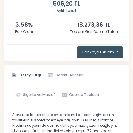
506,20 TL
Aylık Taksit
3.58%
18.273,36 TL
Faiz Oranı
Toplam Geri Ödeme Tutarı
Bankaya Devam Et
Detaylı Bilgi
Gerekli Belgeler
Sigorta ve Masraf
Ödeme Tablosu
3 aya kadar taksit erteleme imkanı ile kredinizi şimdi alın
taksitlerinizi sonra ödemeye başlayın. Düşük faiz imkanlı
krediniz sayesinde acil nakit ihtiyacınıza çözüm sağlayın.
Hızlı onay süreci ile kredinize kolay ulaşın. 72 aya kadar