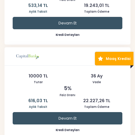
533,14 TL
19.243,01 TL
Aylık Taksit
Toplam Ödeme
Devam Et
Kredi Detayları
Maaş Kredisi
10000 TL
36 Ay
Tutar
Vade
5%
Faiz Oranı
616,03 TL
22.227,26 TL
Aylık Taksit
Toplam Ödeme
Devam Et
Kredi Detayları