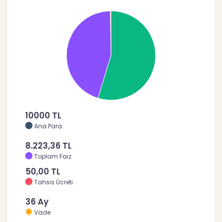
10000 TL
Ana Para
8.223,36 TL
Toplam Faiz
50,00 TL
Tahsis Ücreti
36 Ay
Vade