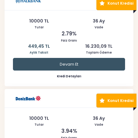
Konut Kredisi
10000 TL
36 Ay
Tutar
Vade
2.79%
Faiz Oranı
449,45 TL
16.230,09 TL
Aylık Taksit
Toplam Ödeme
Devam Et
Kredi Detayları
Konut Kredisi
10000 TL
36 Ay
Tutar
Vade
3.94%
Faiz Oranı