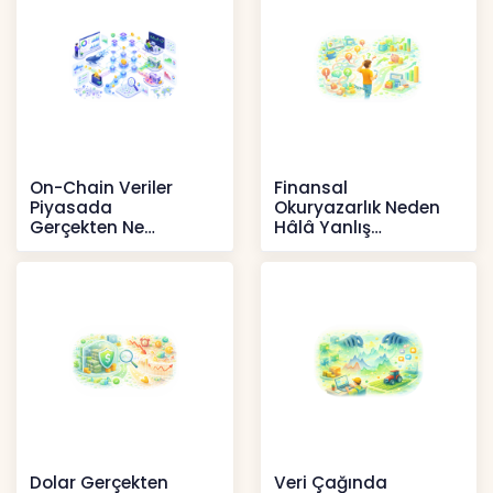
On-Chain Veriler
Finansal
Piyasada
Okuryazarlık Neden
Gerçekten Ne
Hâlâ Yanlış
Anlatır?
Anlaşılıyor?
Kripto
İçerikler
Dolar Gerçekten
Veri Çağında