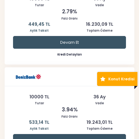
Tutar
Vade
2.79%
Faiz Oranı
449,45 TL
16.230,09 TL
Aylık Taksit
Toplam Ödeme
Devam Et
Kredi Detayları
Konut Kredisi
10000 TL
36 Ay
Tutar
Vade
3.94%
Faiz Oranı
533,14 TL
19.243,01 TL
Aylık Taksit
Toplam Ödeme