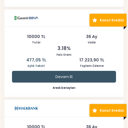
Konut Kredisi
10000 TL
36 Ay
Tutar
Vade
3.18%
Faiz Oranı
477,05 TL
17.223,90 TL
Aylık Taksit
Toplam Ödeme
Devam Et
Kredi Detayları
Konut Kredisi
10000 TL
36 Ay