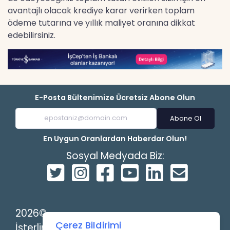
avantajlı olacak krediye karar verirken toplam
ödeme tutarına ve yıllık maliyet oranına dikkat
edebilirsiniz.
E-Posta Bültenimize Ücretsiz Abone Olun
Abone Ol
En Uygun Oranlardan Haberdar Olun!
Sosyal Medyada Biz:
2026©
Çerez Bildirimi
İsterlin