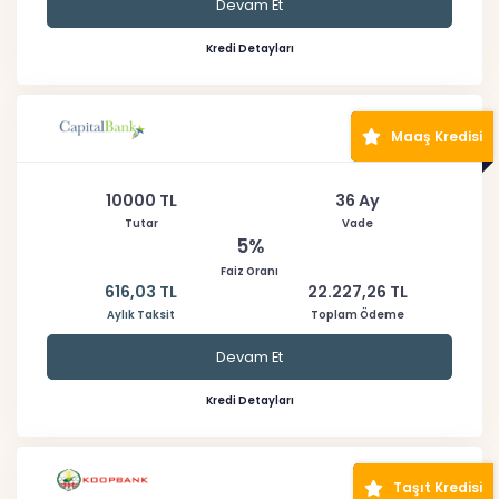
Devam Et
Kredi Detayları
Maaş Kredisi
10000 TL
36 Ay
Tutar
Vade
5%
Faiz Oranı
616,03 TL
22.227,26 TL
Aylık Taksit
Toplam Ödeme
Devam Et
Kredi Detayları
Taşıt Kredisi