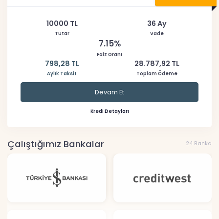
10000 TL
36 Ay
Tutar
Vade
7.15%
Faiz Oranı
798,28 TL
28.787,92 TL
Aylık Taksit
Toplam Ödeme
Devam Et
Kredi Detayları
Çalıştığımız Bankalar
24 Banka