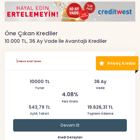
Öne Çıkan Krediler
10.000 TL, 36 Ay Vade İle Avantajlı Krediler
İhtiyaç Kredisi
10000 TL
36 Ay
Tutar
Vade
4.08%
Faiz Oranı
543,79 TL
19.626,31 TL
Aylık Taksit
Toplam Ödeme
Devam Et
Kredi Detayları