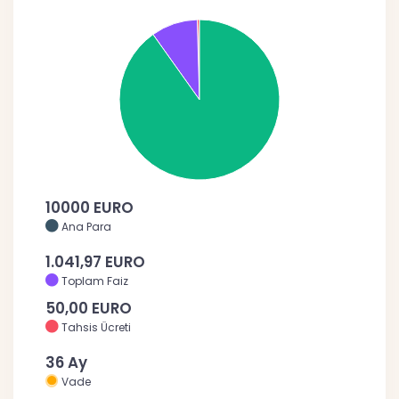
10000 EURO
Ana Para
1.041,97 EURO
Toplam Faiz
50,00 EURO
Tahsis Ücreti
36 Ay
Vade