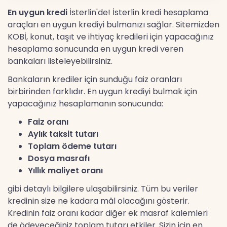
En uygun kredi
İsterlin'de! İsterlin kredi hesaplama
araçları en uygun krediyi bulmanızı sağlar. Sitemizden
KOBİ, konut, taşıt ve ihtiyaç kredileri için yapacağınız
hesaplama sonucunda en uygun kredi veren
bankaları listeleyebilirsiniz.
Bankaların krediler için sunduğu faiz oranları
birbirinden farklıdır. En uygun krediyi bulmak için
yapacağınız hesaplamanın sonucunda:
Faiz oranı
Aylık taksit tutarı
Toplam ödeme tutarı
Dosya masrafı
Yıllık maliyet oranı
gibi detaylı bilgilere ulaşabilirsiniz. Tüm bu veriler
kredinin size ne kadara mâl olacağını gösterir.
Kredinin faiz oranı kadar diğer ek masraf kalemleri
de ödeyeceğiniz toplam tutarı etkiler. Sizin için en