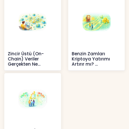
Zincir Üstü (On-
Benzin Zamları
Chain) Veriler
Kriptoya Yatırımı
Gerçekten Ne
Artırır mı?
Anlatır?
Kripto
Kripto