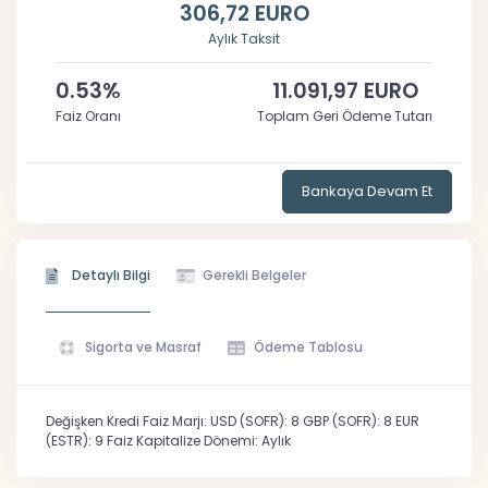
306,72 EURO
Aylık Taksit
0.53%
11.091,97 EURO
Faiz Oranı
Toplam Geri Ödeme Tutarı
Bankaya Devam Et
Detaylı Bilgi
Gerekli Belgeler
Sigorta ve Masraf
Ödeme Tablosu
Değişken Kredi Faiz Marjı: USD (SOFR): 8 GBP (SOFR): 8 EUR
(ESTR): 9 Faiz Kapitalize Dönemi: Aylık