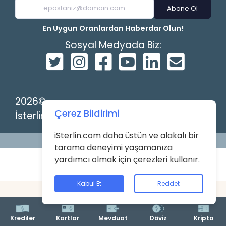
Abone Ol
En Uygun Oranlardan Haberdar Olun!
Sosyal Medyada Biz:
2026©
Çerez Bildirimi
İsterlin
iSterlin.com daha üstün ve alakalı bir
Powered by
tarama deneyimi yaşamanıza
yardımcı olmak için çerezleri kullanır.
Kabul Et
Reddet
Krediler
Mevduat
Kartlar
Döviz
Kripto