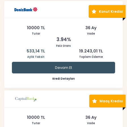
Konut Kredisi
10000 TL
36 Ay
Tutar
Vade
3.94%
Faiz Oranı
533,14 TL
19.243,01 TL
Aylık Taksit
Toplam Ödeme
Devam Et
Kredi Detayları
Maaş Kredisi
10000 TL
36 Ay
Tutar
Vade