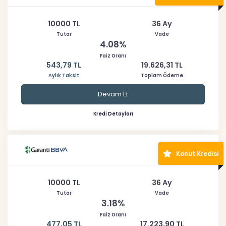
10000 TL
36 Ay
Tutar
Vade
4.08%
Faiz Oranı
543,79 TL
19.626,31 TL
Aylık Taksit
Toplam Ödeme
Devam Et
Kredi Detayları
Konut Kredisi
10000 TL
36 Ay
Tutar
Vade
3.18%
Faiz Oranı
477,05 TL
17.223,90 TL