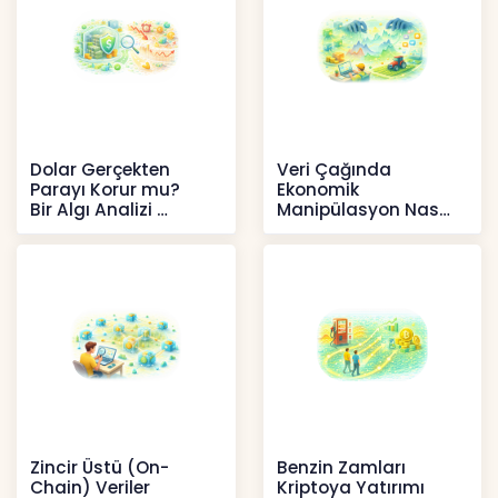
Dolar Gerçekten
Veri Çağında
Parayı Korur mu?
Ekonomik
Bir Algı Analizi
Manipülasyon Nasıl
Şekil Değiştirdi?
İçerikler
İçerikler
Zincir Üstü (On-
Benzin Zamları
Chain) Veriler
Kriptoya Yatırımı