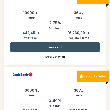
10000 TL
36 Ay
Tutar
Vade
2.79%
Faiz Oranı
449,45 TL
16.230,09 TL
Aylık Taksit
Toplam Ödeme
Devam Et
Kredi Detayları
Konut Kredisi
10000 TL
36 Ay
Tutar
Vade
3.94%
Faiz Oranı