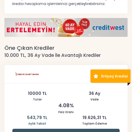
kredisi hesaplama işlemlerinizi gerçekleştirebilirsiniz.
Öne Çıkan Krediler
10.000 TL, 36 Ay Vade İle Avantajlı Krediler
İhtiyaç Kredisi
10000 TL
36 Ay
Tutar
Vade
4.08%
Faiz Oranı
543,79 TL
19.626,31 TL
Aylık Taksit
Toplam Ödeme