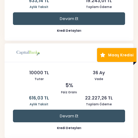
533,14 TL
19.243,01 TL
Aylık Taksit
Toplam Ödeme
Devam Et
Kredi Detayları
Maaş Kredisi
10000 TL
36 Ay
Tutar
Vade
5%
Faiz Oranı
616,03 TL
22.227,26 TL
Aylık Taksit
Toplam Ödeme
Devam Et
Kredi Detayları