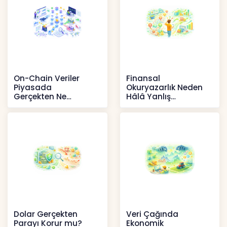
On-Chain Veriler
Finansal
Piyasada
Okuryazarlık Neden
Gerçekten Ne
Hâlâ Yanlış
Anlatır?
Anlaşılıyor?
Kripto
İçerikler
Dolar Gerçekten
Veri Çağında
Parayı Korur mu?
Ekonomik