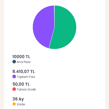
10000 TL
Ana Para
8.410,07 TL
Toplam Faiz
50,00 TL
Tahsis Ücreti
36 Ay
Vade