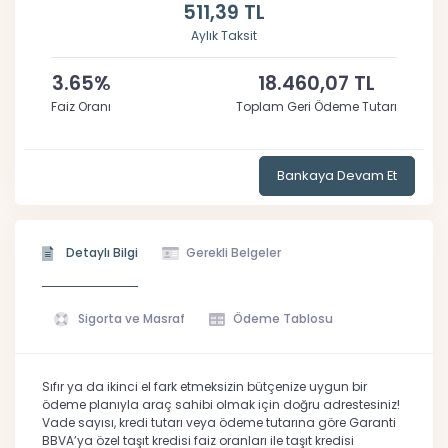
511,39 TL
Aylık Taksit
3.65%
18.460,07 TL
Faiz Oranı
Toplam Geri Ödeme Tutarı
Bankaya Devam Et
Detaylı Bilgi
Gerekli Belgeler
Sigorta ve Masraf
Ödeme Tablosu
Sıfır ya da ikinci el fark etmeksizin bütçenize uygun bir
ödeme planıyla araç sahibi olmak için doğru adrestesiniz!
Vade sayısı, kredi tutarı veya ödeme tutarına göre Garanti
BBVA’ya özel taşıt kredisi faiz oranları ile taşıt kredisi