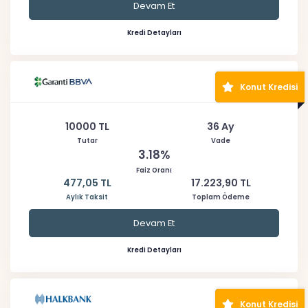
Devam Et
Kredi Detayları
Konut Kredisi
10000 TL
36 Ay
Tutar
Vade
3.18%
Faiz Oranı
477,05 TL
17.223,90 TL
Aylık Taksit
Toplam Ödeme
Devam Et
Kredi Detayları
Konut Kredisi