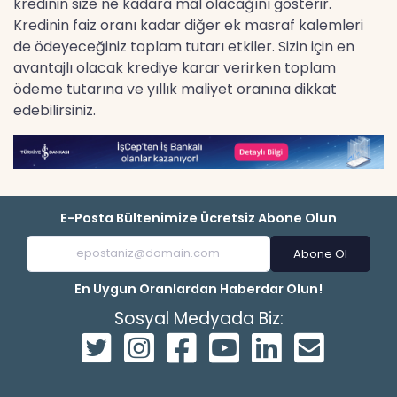
kredinin size ne kadara mâl olacağını gösterir.
Kredinin faiz oranı kadar diğer ek masraf kalemleri
de ödeyeceğiniz toplam tutarı etkiler. Sizin için en
avantajlı olacak krediye karar verirken toplam
ödeme tutarına ve yıllık maliyet oranına dikkat
edebilirsiniz.
E-Posta Bültenimize Ücretsiz Abone Olun
Abone Ol
En Uygun Oranlardan Haberdar Olun!
Sosyal Medyada Biz: