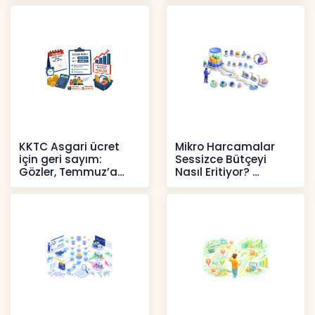
Sür
37’de
Haberler
Haberler
KKTC Asgari ücret
Mikro Harcamalar
için geri sayım:
Sessizce Bütçeyi
Gözler, Temmuz’a
Nasıl Eritiyor?
yansıması beklenen
İçerikler
artışta
Haberler