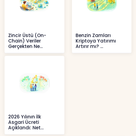
Zincir Üstü (On-
Benzin Zamları
Chain) Veriler
Kriptoya Yatırımı
Gerçekten Ne
Artırır mı?
Anlatır?
Kripto
Kripto
2026 Yılının İlk
Asgari Ücreti
Açıklandı: Net
52.738 TL, Ek Destek