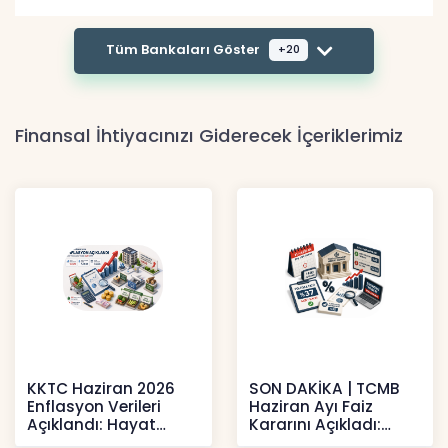
Tüm Bankaları Göster
+20
Finansal İhtiyacınızı Giderecek İçeriklerimiz
KKTC Haziran 2026
SON DAKİKA | TCMB
Enflasyon Verileri
Haziran Ayı Faiz
Açıklandı: Hayat
Kararını Açıkladı:
Pahalılığı Yükselişini
Politika Faizi Yüzde