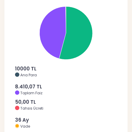
10000 TL
Ana Para
8.410,07 TL
Toplam Faiz
50,00 TL
Tahsis Ücreti
36 Ay
Vade