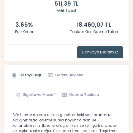
511,39 TL
Aylık Taksit
3.65%
18.460,07 TL
Faiz Oranı
Toplam Geri Ödeme Tutarı
Bankaya Devam Et
Detaylı Bilgi
Gerekli Belgeler
Sigorta ve Masraf
Ödeme Tablosu
Sıfır kilometre araç alırken genellikle kefil şartı aranmaz.
Aldığınız aracı ödeme süreci boyunca rehni ile
kullanabilirsiniz. İkinci el araç alırken ise kefil şartı aranabilir
ve taşıtın kasko değeri üzerinden kredi çekilebilir. Taşıt kredisi