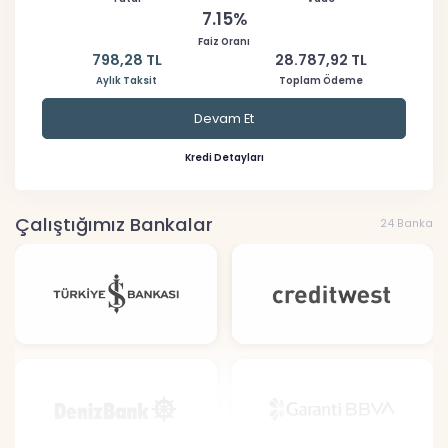
7.15%
Faiz Oranı
798,28 TL
28.787,92 TL
Aylık Taksit
Toplam Ödeme
Devam Et
Kredi Detayları
Çalıştığımız Bankalar
24 Banka