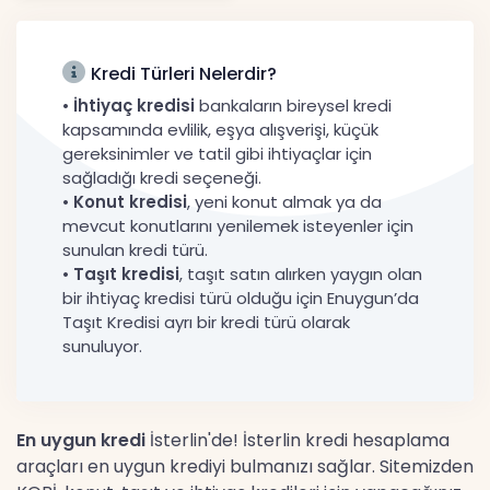
Tartışma Yara
Haberler
Kredi Türleri Nelerdir?
•
İhtiyaç kredisi
bankaların bireysel kredi
kapsamında evlilik, eşya alışverişi, küçük
gereksinimler ve tatil gibi ihtiyaçlar için
sağladığı kredi seçeneği.
•
Konut kredisi
, yeni konut almak ya da
mevcut konutlarını yenilemek isteyenler için
sunulan kredi türü.
•
Taşıt kredisi
, taşıt satın alırken yaygın olan
bir ihtiyaç kredisi türü olduğu için Enuygun’da
Taşıt Kredisi ayrı bir kredi türü olarak
sunuluyor.
En uygun kredi
İsterlin'de! İsterlin kredi hesaplama
araçları en uygun krediyi bulmanızı sağlar. Sitemizden