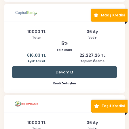
Maaş Kredisi
10000 TL
36 Ay
Tutar
Vade
5%
Faiz Oranı
616,03 TL
22.227,26 TL
Aylık Taksit
Toplam Ödeme
Devam Et
Kredi Detayları
Taşıt Kredisi
10000 TL
36 Ay
Tutar
Vade