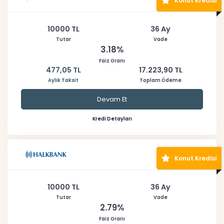
Konut Kredisi
10000 TL
36 Ay
Tutar
Vade
3.18%
Faiz Oranı
477,05 TL
17.223,90 TL
Aylık Taksit
Toplam Ödeme
Devam Et
Kredi Detayları
Konut Kredisi
10000 TL
36 Ay
Tutar
Vade
2.79%
Faiz Oranı