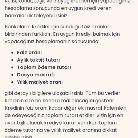
KOBİ, konut, taşıt ve ihtiyaç kredileri için yapacağınız
hesaplama sonucunda en uygun kredi veren
bankaları listeleyebilirsiniz.
Bankaların krediler için sunduğu faiz oranları
birbirinden farklıdır. En uygun krediyi bulmak için
yapacağınız hesaplamanın sonucunda:
Faiz oranı
Aylık taksit tutarı
Toplam ödeme tutarı
Dosya masrafı
Yıllık maliyet oranı
gibi detaylı bilgilere ulaşabilirsiniz. Tüm bu veriler
kredinin size ne kadara mâl olacağını gösterir.
Kredinin faiz oranı kadar diğer ek masraf kalemleri
de ödeyeceğiniz toplam tutarı etkiler. Sizin için en
avantajlı olacak krediye karar verirken toplam
ödeme tutarına ve yıllık maliyet oranına dikkat
edebilirsiniz.