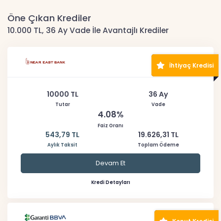
Öne Çıkan Krediler
10.000 TL, 36 Ay Vade İle Avantajlı Krediler
İhtiyaç Kredisi
10000 TL
36 Ay
Tutar
Vade
4.08%
Faiz Oranı
543,79 TL
19.626,31 TL
Aylık Taksit
Toplam Ödeme
Devam Et
Kredi Detayları