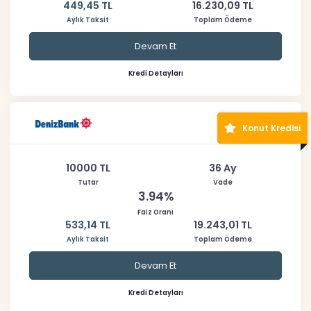
449,45 TL
16.230,09 TL
Aylık Taksit
Toplam Ödeme
Devam Et
Kredi Detayları
Konut Kredisi
10000 TL
36 Ay
Tutar
Vade
3.94%
Faiz Oranı
533,14 TL
19.243,01 TL
Aylık Taksit
Toplam Ödeme
Devam Et
Kredi Detayları