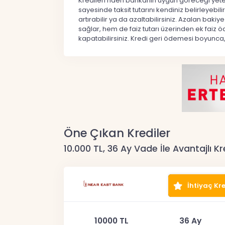
Kredileri'nden bankanın uygun göreceği yeter
sayesinde taksit tutarını kendiniz belirleyebil
artırabilir ya da azaltabilirsiniz. Azalan ba
sağlar, hem de faiz tutarı üzerinden ek fa
kapatabilirsiniz. Kredi geri ödemesi boyunca,
Öne Çıkan Krediler
10.000 TL, 36 Ay Vade İle Avantajlı Kr
İhtiyaç Kre
10000 TL
36 Ay