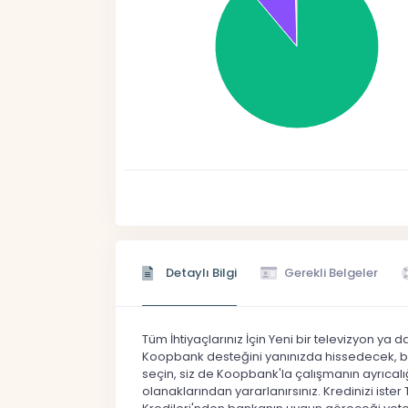
Detaylı Bilgi
Gerekli Belgeler
Tüm İhtiyaçlarınız İçin Yeni bir televizyon ya da
Koopbank desteğini yanınızda hissedecek, bütç
seçin, siz de Koopbank'la çalışmanın ayrıcalığ
olanaklarından yararlanırsınız. Kredinizi ister 