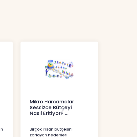
Mikro Harcamalar
Sessizce Bütçeyi
Nasıl Eritiyor?
İçerikler
en
Birçok insan bütçesini
zorlayan nedenleri