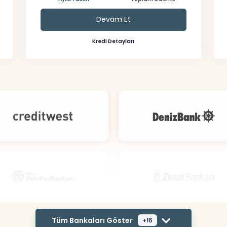
Devam Et
Kredi Detayları
Tüm Bankaları Göster
+16