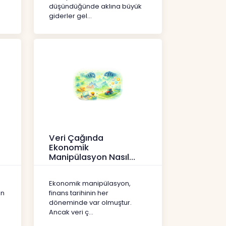
düşündüğünde aklına büyük
giderler gel...
Veri Çağında
Ekonomik
Manipülasyon Nasıl
Şekil Değiştirdi?
İçerikler
Ekonomik manipülasyon,
ın
finans tarihinin her
döneminde var olmuştur.
Ancak veri ç...