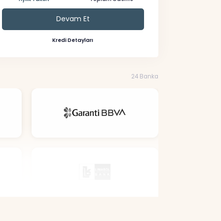
Devam Et
Kredi Detayları
24 Banka