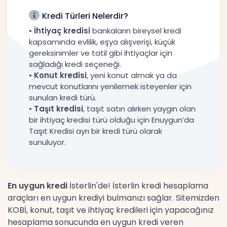
Kredi Türleri Nelerdir?
•
İhtiyaç kredisi
bankaların bireysel kredi
kapsamında evlilik, eşya alışverişi, küçük
gereksinimler ve tatil gibi ihtiyaçlar için
sağladığı kredi seçeneği.
•
Konut kredisi
, yeni konut almak ya da
mevcut konutlarını yenilemek isteyenler için
sunulan kredi türü.
•
Taşıt kredisi
, taşıt satın alırken yaygın olan
bir ihtiyaç kredisi türü olduğu için Enuygun’da
Taşıt Kredisi ayrı bir kredi türü olarak
sunuluyor.
En uygun kredi
İsterlin'de! İsterlin kredi hesaplama
araçları en uygun krediyi bulmanızı sağlar. Sitemizden
KOBİ, konut, taşıt ve ihtiyaç kredileri için yapacağınız
hesaplama sonucunda en uygun kredi veren