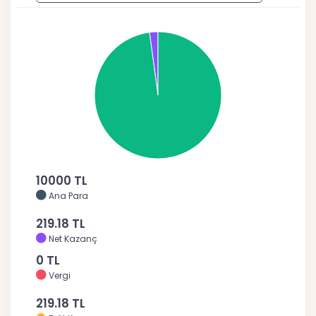
10000 TL
Ana Para
219.18 TL
Net Kazanç
0 TL
Vergi
219.18 TL