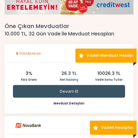
Öne Çıkan Mevduatlar
10.000 TL, 32 Gün Vade İle Mevduat Hesapları
Vadeli Mevduat Hesabı
3%
26.3 TL
10026.3 TL
Faiz Oranı
Net Kazanç
Vade Sonu Tutar
Devam Et
Mevduat Detayları
Vadeli Hesaplar