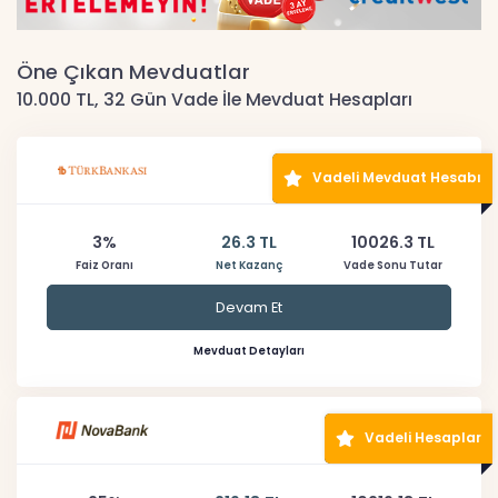
Öne Çıkan Mevduatlar
10.000 TL, 32 Gün Vade İle Mevduat Hesapları
Vadeli Mevduat Hesabı
3%
26.3 TL
10026.3 TL
Faiz Oranı
Net Kazanç
Vade Sonu Tutar
Devam Et
Mevduat Detayları
Vadeli Hesaplar