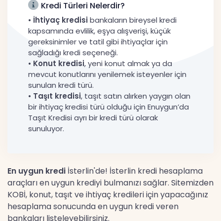
Kredi Türleri Nelerdir?
•
İhtiyaç kredisi
bankaların bireysel kredi
kapsamında evlilik, eşya alışverişi, küçük
gereksinimler ve tatil gibi ihtiyaçlar için
sağladığı kredi seçeneği.
•
Konut kredisi
, yeni konut almak ya da
mevcut konutlarını yenilemek isteyenler için
sunulan kredi türü.
•
Taşıt kredisi
, taşıt satın alırken yaygın olan
bir ihtiyaç kredisi türü olduğu için Enuygun’da
Taşıt Kredisi ayrı bir kredi türü olarak
sunuluyor.
En uygun kredi
İsterlin'de! İsterlin kredi hesaplama
araçları en uygun krediyi bulmanızı sağlar. Sitemizden
KOBİ, konut, taşıt ve ihtiyaç kredileri için yapacağınız
hesaplama sonucunda en uygun kredi veren
bankaları listeleyebilirsiniz.