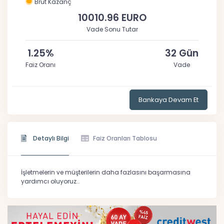
Brüt Kazanç
10010.96 EURO
Vade Sonu Tutar
1.25%
32 Gün
Faiz Oranı
Vade
Bankaya Devam Et
Detaylı Bilgi
Faiz Oranları Tablosu
İşletmelerin ve müşterilerin daha fazlasını başarmasına
yardımcı oluyoruz..