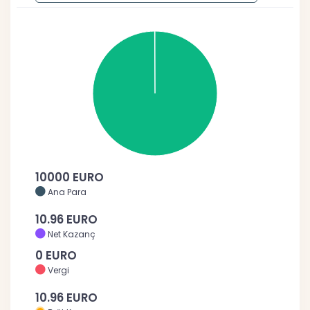
10000 EURO
Ana Para
10.96 EURO
Net Kazanç
0 EURO
Vergi
10.96 EURO