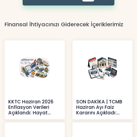
Finansal İhtiyacınızı Giderecek İçeriklerimiz
KKTC Haziran 2026
SON DAKİKA | TCMB
Enflasyon Verileri
Haziran Ayı Faiz
Açıklandı: Hayat
Kararını Açıkladı:
Pahalılığı Yükselişini
Politika Faizi Yüzde
Sür
37’de
Haberler
Haberler