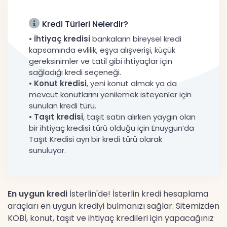
Haberler
Kredi Türleri Nelerdir?
•
İhtiyaç kredisi
bankaların bireysel kredi
kapsamında evlilik, eşya alışverişi, küçük
gereksinimler ve tatil gibi ihtiyaçlar için
sağladığı kredi seçeneği.
•
Konut kredisi
, yeni konut almak ya da
mevcut konutlarını yenilemek isteyenler için
sunulan kredi türü.
•
Taşıt kredisi
, taşıt satın alırken yaygın olan
bir ihtiyaç kredisi türü olduğu için Enuygun’da
Taşıt Kredisi ayrı bir kredi türü olarak
sunuluyor.
En uygun kredi
İsterlin'de! İsterlin kredi hesaplama
araçları en uygun krediyi bulmanızı sağlar. Sitemizden
KOBİ, konut, taşıt ve ihtiyaç kredileri için yapacağınız