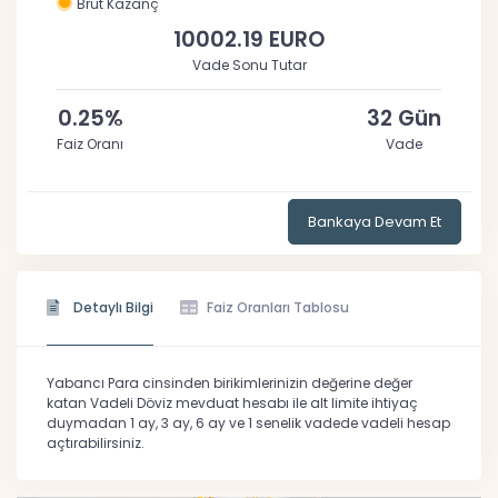
Brüt Kazanç
10002.19 EURO
Vade Sonu Tutar
0.25%
32 Gün
Faiz Oranı
Vade
Bankaya Devam Et
Detaylı Bilgi
Faiz Oranları Tablosu
Yabancı Para cinsinden birikimlerinizin değerine değer
katan Vadeli Döviz mevduat hesabı ile alt limite ihtiyaç
duymadan 1 ay, 3 ay, 6 ay ve 1 senelik vadede vadeli hesap
açtırabilirsiniz.