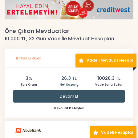
Öne Çıkan Mevduatlar
10.000 TL, 32 Gün Vade İle Mevduat Hesapları
Vadeli Mevduat Hesabı
3%
26.3 TL
10026.3 TL
Faiz Oranı
Net Kazanç
Vade Sonu Tutar
Devam Et
Mevduat Detayları
Vadeli Hesaplar