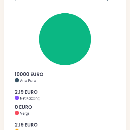
10000 EURO
Ana Para
2.19 EURO
Net Kazanç
0 EURO
Vergi
2.19 EURO