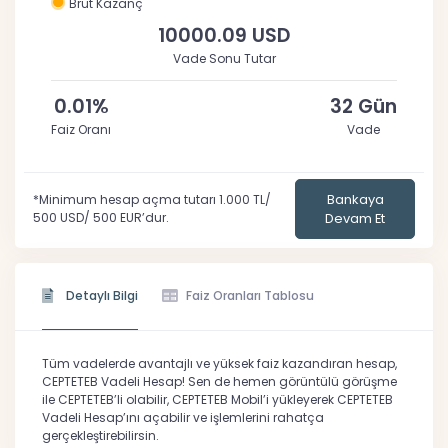
Brüt Kazanç
10000.09 USD
Vade Sonu Tutar
0.01%
32 Gün
Faiz Oranı
Vade
Bankaya
*Minimum hesap açma tutarı 1.000 TL/
500 USD/ 500 EUR’dur.
Devam Et
Detaylı Bilgi
Faiz Oranları Tablosu
Tüm vadelerde avantajlı ve yüksek faiz kazandıran hesap,
CEPTETEB Vadeli Hesap! Sen de hemen görüntülü görüşme
ile CEPTETEB’li olabilir, CEPTETEB Mobil’i yükleyerek CEPTETEB
Vadeli Hesap’ını açabilir ve işlemlerini rahatça
gerçekleştirebilirsin.