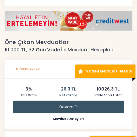
Öne Çıkan Mevduatlar
10.000 TL, 32 Gün Vade İle Mevduat Hesapları
Vadeli Mevduat Hesabı
3%
26.3 TL
10026.3 TL
Faiz Oranı
Net Kazanç
Vade Sonu Tutar
Devam Et
Mevduat Detayları