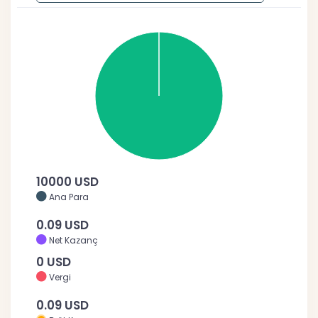
10000 USD
Ana Para
0.09 USD
Net Kazanç
0 USD
Vergi
0.09 USD