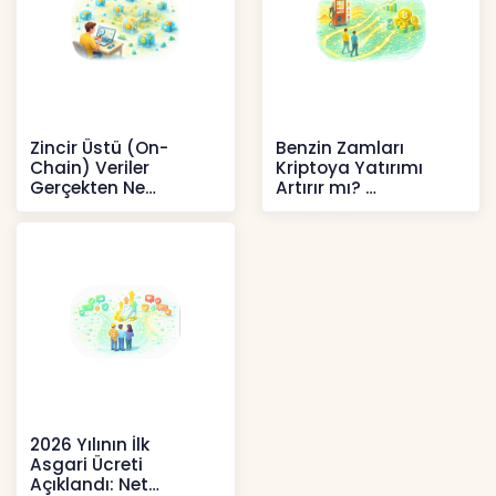
Zincir Üstü (On-
Benzin Zamları
Chain) Veriler
Kriptoya Yatırımı
Gerçekten Ne
Artırır mı?
Anlatır?
Kripto
Kripto
2026 Yılının İlk
Asgari Ücreti
Açıklandı: Net