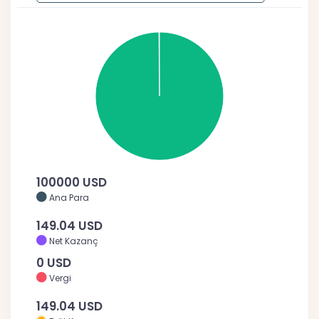
100000 USD
Ana Para
149.04 USD
Net Kazanç
0 USD
Vergi
149.04 USD