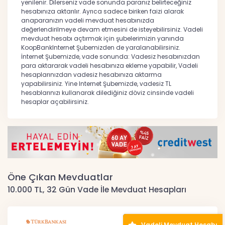
yenilenir. Dilerseniz vade sonunda paranız belirteceğiniz
hesabınıza aktarılır. Ayrıca sadece biriken faizi alarak
anaparanızın vadeli mevduat hesabınızda
değerlendirilmeye devam etmesini de isteyebilirsiniz. Vadeli
mevduat hesabı açtırmak için şubelerimizin yanında
KoopBankInternet Şubemizden de yaralanabilirsiniz.
İnternet Şubemizde, vade sonunda: Vadesiz hesabınızdan
para aktararak vadeli hesabınıza ekleme yapabilir, Vadeli
hesaplarınızdan vadesiz hesabınıza aktarma
yapabilirsiniz. Yine Internet Şubemizde, vadesiz TL
hesablarınızı kullanarak dilediğiniz döviz cinsinde vadeli
hesaplar açabilirsiniz.
Öne Çıkan Mevduatlar
10.000 TL, 32 Gün Vade İle Mevduat Hesapları
Vadeli Mevduat Hesabı