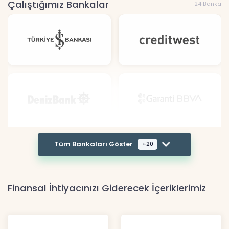
Çalıştığımız Bankalar
24 Banka
Tüm Bankaları Göster
+20
Finansal İhtiyacınızı Giderecek İçeriklerimiz