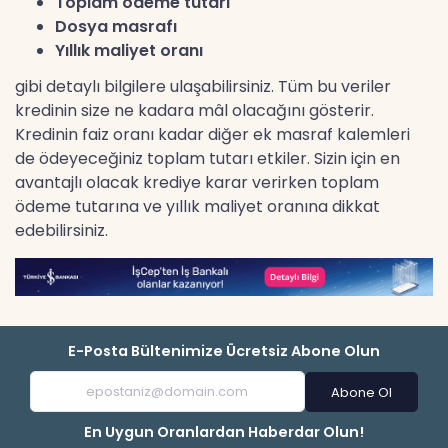
Toplam ödeme tutarı
Dosya masrafı
Yıllık maliyet oranı
gibi detaylı bilgilere ulaşabilirsiniz. Tüm bu veriler
kredinin size ne kadara mâl olacağını gösterir.
Kredinin faiz oranı kadar diğer ek masraf kalemleri
de ödeyeceğiniz toplam tutarı etkiler. Sizin için en
avantajlı olacak krediye karar verirken toplam
ödeme tutarına ve yıllık maliyet oranına dikkat
edebilirsiniz.
E-Posta Bültenimize Ücretsiz Abone Olun
Abone Ol
En Uygun Oranlardan Haberdar Olun!