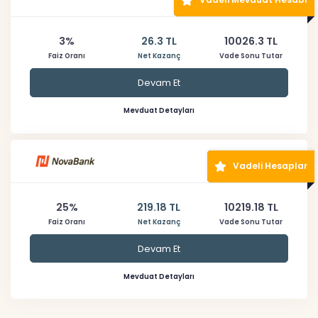
3%
26.3 TL
10026.3 TL
Faiz Oranı
Net Kazanç
Vade Sonu Tutar
Devam Et
Mevduat Detayları
Vadeli Hesaplar
25%
219.18 TL
10219.18 TL
Faiz Oranı
Net Kazanç
Vade Sonu Tutar
Devam Et
Mevduat Detayları