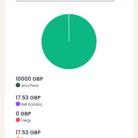
10000 GBP
Ana Para
17.53 GBP
Net Kazanç
0 GBP
Vergi
17.53 GBP