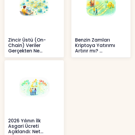
Zincir Üstü (On-
Benzin Zamları
Chain) Veriler
Kriptoya Yatırımı
Gerçekten Ne
Artırır mı?
Anlatır?
Kripto
Kripto
2026 Yılının İlk
Asgari Ücreti
Açıklandı: Net