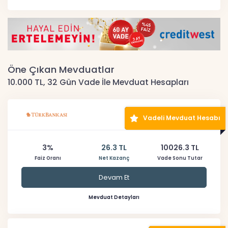
Öne Çıkan Mevduatlar
10.000 TL, 32 Gün Vade İle Mevduat Hesapları
Vadeli Mevduat Hesabı
3%
26.3 TL
10026.3 TL
Faiz Oranı
Net Kazanç
Vade Sonu Tutar
Devam Et
Mevduat Detayları