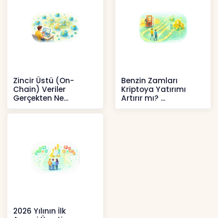
Zincir Üstü (On-
Benzin Zamları
Chain) Veriler
Kriptoya Yatırımı
Gerçekten Ne
Artırır mı?
Anlatır?
Kripto
Kripto
2026 Yılının İlk