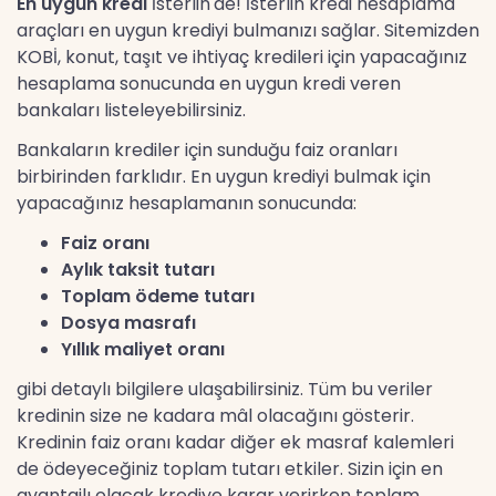
En uygun kredi
İsterlin'de! İsterlin kredi hesaplama
araçları en uygun krediyi bulmanızı sağlar. Sitemizden
KOBİ, konut, taşıt ve ihtiyaç kredileri için yapacağınız
hesaplama sonucunda en uygun kredi veren
bankaları listeleyebilirsiniz.
Bankaların krediler için sunduğu faiz oranları
birbirinden farklıdır. En uygun krediyi bulmak için
yapacağınız hesaplamanın sonucunda:
Faiz oranı
Aylık taksit tutarı
Toplam ödeme tutarı
Dosya masrafı
Yıllık maliyet oranı
gibi detaylı bilgilere ulaşabilirsiniz. Tüm bu veriler
kredinin size ne kadara mâl olacağını gösterir.
Kredinin faiz oranı kadar diğer ek masraf kalemleri
de ödeyeceğiniz toplam tutarı etkiler. Sizin için en
avantajlı olacak krediye karar verirken toplam