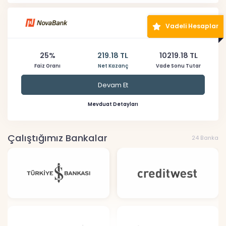
Vadeli Hesaplar
25%
219.18 TL
10219.18 TL
Faiz Oranı
Net Kazanç
Vade Sonu Tutar
Devam Et
Mevduat Detayları
Çalıştığımız Bankalar
24 Banka