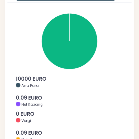
10000 EURO
Ana Para
0.09 EURO
Net Kazanç
0 EURO
Vergi
0.09 EURO