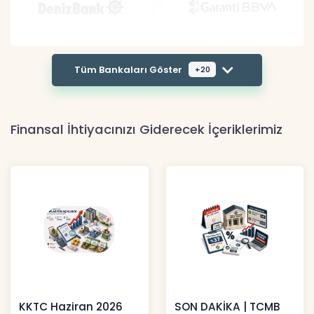
Tüm Bankaları Göster
+20
Finansal İhtiyacınızı Giderecek İçeriklerimiz
KKTC Haziran 2026
SON DAKİKA | TCMB