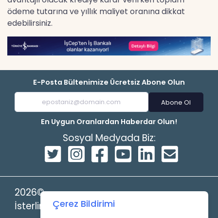
ödeme tutarına ve yıllık maliyet oranına dikkat
edebilirsiniz.
E-Posta Bültenimize Ücretsiz Abone Olun
Abone Ol
En Uygun Oranlardan Haberdar Olun!
Sosyal Medyada Biz:
2026©
Çerez Bildirimi
İsterlin